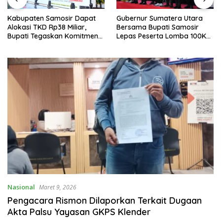
Kabupaten Samosir Dapat
Gubernur Sumatera Utara
Alokasi TKD Rp38 Miliar,
Bersama Bupati Samosir
Bupati Tegaskan Komitmen
Lepas Peserta Lomba 100K
Pengelolaan Tepat Sasaran
Trail of The Kings 2026
Nasional
Maret 9, 2026
Pengacara Rismon Dilaporkan Terkait Dugaan
Akta Palsu Yayasan GKPS Klender