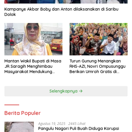
Kampanye Akbar Boby dan Anton dilaksanakan di Saribu
Dolok
Mantan Wakil Bupati di Masa
Turun Gunung Menangkan
JR Saragih Menghimbau
RHS-AZI, Novri Ompusunggu
Masyarakat Mendukung
Berikan Umroh Gratis di
RHS-AZI di Pilkada
Nagori Parbutaran
Selengkapnya
Berita Populer
Agustus 19, 2025
2445 Lihat
Pangulu Nagori Puli Buah Diduga Korupsi