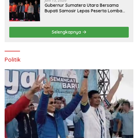
Juni 13, 2026
Gubernur Sumatera Utara Bersama
Bupati Samosir Lepas Peserta Lomba
100K Trail of The Kings 2026
Selengkapnya
Politik