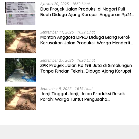
Agustus 20, 2025
1663 Lihat
Dua Proyek Jalan Produksi di Nagori Puli
Buah Diduga Ajang Korupsi, Anggaran Rp314
Juta Dipertanyakan
September 11, 2025
1639 Lihat
Mantan Anggota DPRD Diduga Biang Kerok
Kerusakan Jalan Produksi: Warga Menderita,
Hukum Tumpul?
September 27, 2025
1630 Lihat
SPK Proyek Jalan Rp 198 Juta di Simalungun
Tanpa Rincian Teknis, Diduga Ajang Korupsi
September 9, 2025
1616 Lihat
Janji Tinggal Janji, Jalan Produksi Rusak
Parah: Warga Tuntut Pengusaha
Bertanggung Jawab