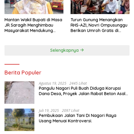
Mantan Wakil Bupati di Masa
Turun Gunung Menangkan
JR Saragih Menghimbau
RHS-AZI, Novri Ompusunggu
Masyarakat Mendukung
Berikan Umroh Gratis di
RHS-AZI di Pilkada
Nagori Parbutaran
Selengkapnya
Berita Populer
Agustus 19, 2025
2445 Lihat
Pangulu Nagori Puli Buah Diduga Korupsi
Dana Desa, Proyek Jalan Rabat Beton Asal
Jadi
Juli 19, 2025
2097 Lihat
Pembukaan Jalan Tani Di Nagori Raya
Usang Menuai Kontroversi.