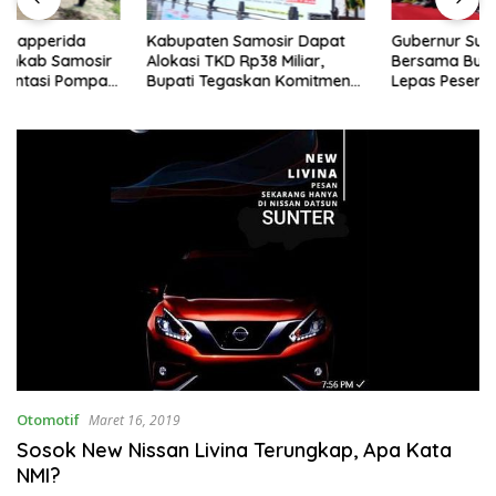
Kabupaten Samosir Dapat
Gubernur Sumatera Utara
Alokasi TKD Rp38 Miliar,
Bersama Bupati Samosir
Bupati Tegaskan Komitmen
Lepas Peserta Lomba 100K
Pengelolaan Tepat Sasaran
Trail of The Kings 2026
Otomotif
Maret 16, 2019
Sosok New Nissan Livina Terungkap, Apa Kata
NMI?