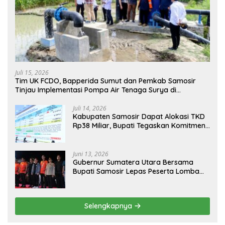
Juli 15, 2026
Tim UK FCDO, Bapperida Sumut dan Pemkab Samosir
Tinjau Implementasi Pompa Air Tenaga Surya di
Kabupaten Samosir
Juli 14, 2026
Kabupaten Samosir Dapat Alokasi TKD
Rp38 Miliar, Bupati Tegaskan Komitmen
Pengelolaan Tepat Sasaran
Juni 13, 2026
Gubernur Sumatera Utara Bersama
Bupati Samosir Lepas Peserta Lomba
100K Trail of The Kings 2026
Selengkapnya