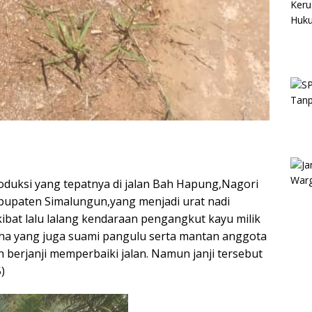
oduksi yang tepatnya di jalan Bah Hapung,Nagori
upaten Simalungun,yang menjadi urat nadi
kibat lalu lalang kendaraan pengangkut kayu milik
ha yang juga suami pangulu serta mantan anggota
h berjanji memperbaiki jalan. Namun janji tersebut
)