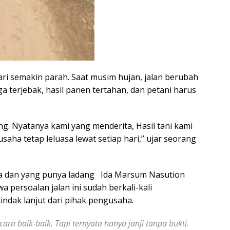
n hari semakin parah. Saat musim hujan, jalan berubah
a terjebak, hasil panen tertahan, dan petani harus
ng. Nyatanya kami yang menderita, Hasil tani kami
saha tetap leluasa lewat setiap hari,” ujar seorang
ya dan yang punya ladang Ida Marsum Nasution
 persoalan jalan ini sudah berkali-kali
indak lanjut dari pihak pengusaha.
a baik-baik. Tapi ternyata hanya janji tanpa bukti.