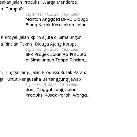
September 11, 2025
1637 Lihat
Mantan Anggota DPRD Diduga
Biang Kerok Kerusakan Jalan
Produksi: Warga Menderita,
Hukum Tumpul?
September 27, 2025
1627 Lihat
SPK Proyek Jalan Rp 198 Juta
di Simalungun Tanpa Rincian
Teknis, Diduga Ajang Korupsi
September 9, 2025
1615 Lihat
Janji Tinggal Janji, Jalan
Produksi Rusak Parah: Warga
Tuntut Pengusaha Bertanggung
Jawab