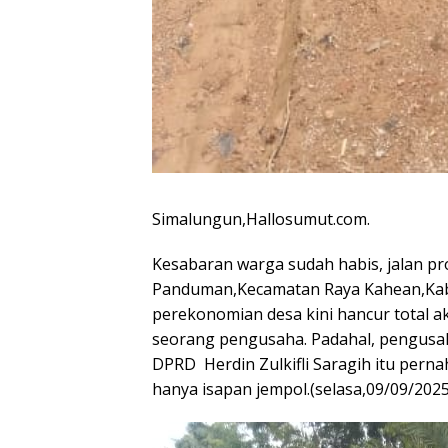
Simalungun,Hallosumut.com.
Kesabaran warga sudah habis, jalan pr
Panduman,Kecamatan Raya Kahean,Kab
perekonomian desa kini hancur total a
seorang pengusaha. Padahal, pengusa
DPRD Herdin Zulkifli Saragih itu perna
hanya isapan jempol.(selasa,09/09/2025