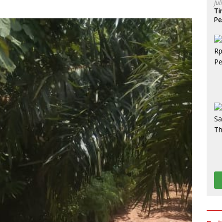
Jul
Ti
Pe
Po
S