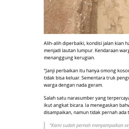
Alih-alih diperbaiki, kondisi jalan kia
menjadi lautan lumpur. Kendaraan warg
menanggung kerugian.
“Janji perbaikan itu hanya omong koso
tidak bisa keluar. Sementara truk pengu
warga dengan nada geram.
Salah satu narasumber yang terperca
ikut angkat bicara. Ia menegaskan bahwa
disampaikan, namun tidak pernah ada t
“Kami sudah pernah menyampaikan secar