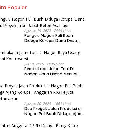
ita Populer
Agustus 19, 2025
2444 Lihat
Pangulu Nagori Puli Buah
Diduga Korupsi Dana Desa,
Proyek Jalan Rabat Beton Asal
Jadi
Juli 19, 2025
2096 Lihat
Pembukaan Jalan Tani Di
Nagori Raya Usang Menuai
Kontroversi.
Agustus 20, 2025
1661 Lihat
Dua Proyek Jalan Produksi di
Nagori Puli Buah Diduga Ajang
Korupsi, Anggaran Rp314 Juta
Dipertanyakan