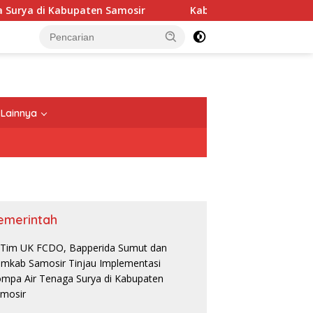
Kabupaten Samosir Dapat Alokasi TKD Rp38 Miliar, Bupa
Lainnya
emerintah