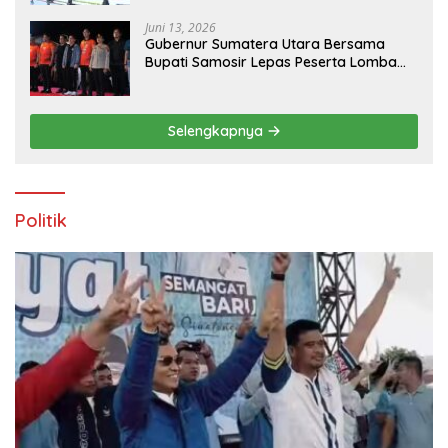
Juni 13, 2026
Gubernur Sumatera Utara Bersama
Bupati Samosir Lepas Peserta Lomba
100K Trail of The Kings 2026
Selengkapnya
Politik