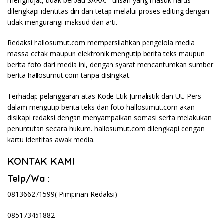
menghujat, tidak berbau SARA. Tulisan yang masuk harus
dilengkapi identitas diri dan tetap melalui proses editing dengan
tidak mengurangi maksud dan arti.
Redaksi hallosumut.com mempersilahkan pengelola media
massa cetak maupun elektronik mengutip berita teks maupun
berita foto dari media ini, dengan syarat mencantumkan sumber
berita hallosumut.com tanpa disingkat.
Terhadap pelanggaran atas Kode Etik Jurnalistik dan UU Pers
dalam mengutip berita teks dan foto hallosumut.com akan
disikapi redaksi dengan menyampaikan somasi serta melakukan
penuntutan secara hukum. hallosumut.com dilengkapi dengan
kartu identitas awak media.
KONTAK KAMI
Telp/Wa :
081366271599( Pimpinan Redaksi)
085173451882