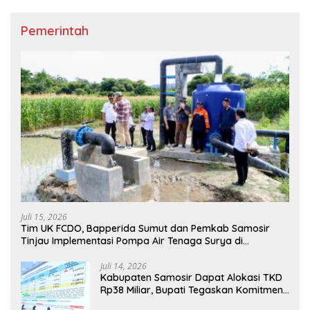
Pemerintah
Juli 15, 2026
Tim UK FCDO, Bapperida Sumut dan Pemkab Samosir
Tinjau Implementasi Pompa Air Tenaga Surya di
Kabupaten Samosir
Juli 14, 2026
Kabupaten Samosir Dapat Alokasi TKD
Rp38 Miliar, Bupati Tegaskan Komitmen
Pengelolaan Tepat Sasaran