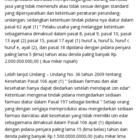
jasa yang tidak memenuhi atau tidak sesuai dengan standard
yang dipersyaratkan dan ketentuan peraturan perundang-
undangan; sedangkan ketentuan tindak pidana nya diatur dalam
pasal 62 ayat (1) “ Pelaku usaha yang melanggar ketentuan
sebagaimana dimaksud dalam pasal 8, pasal 9, pasal 10, pasal
13 ayat (2) pasal 15, pasal 17 ayat (1) huruf a, huruf b, huruf c
huruf e, ayat (2), dan pasal 18 dipidana dengan pidana penjara
paling lama 5 (lima) tahun atau denda paling banyak Rp.
2.000.000.000,00 ( dua miliar rupiah)
Lebih lanjut Undang – Undang No. 36 tahun 2009 tentang
Kesehatan Pasal 106 ayat (1) “ Sediaan farmasi dan alat
kesehatan hanya dapat diedarkan setelah mendapat izin edar”.
Ketentuan mengenai tindak pidana mengedarkan sediaan
farmasi diatur dalam Pasal 197 sebagai berikut “ Setiap orang
yang dengan sengaja memproduksi atau mengedarkan sediaan
farmasi dan/atau alat kesehatan yang tidak memiliki izin edar
sebagaimana dimaksud dalam Pasal 106 ayat (1) dipidana
dengan pidana penjara paling lama 15 (lima belas) tahun dan
denda paling banyak Rp.1.500.0000.0000,00 (satu miliar lima