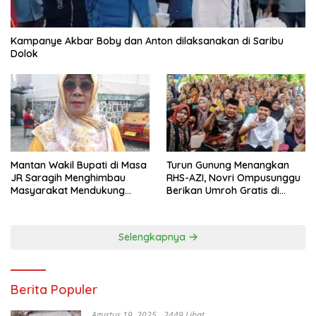
Kampanye Akbar Boby dan Anton dilaksanakan di Saribu
Dolok
Mantan Wakil Bupati di Masa
Turun Gunung Menangkan
JR Saragih Menghimbau
RHS-AZI, Novri Ompusunggu
Masyarakat Mendukung
Berikan Umroh Gratis di
RHS-AZI di Pilkada
Nagori Parbutaran
Selengkapnya
Berita Populer
Agustus 19, 2025
2449 Lihat