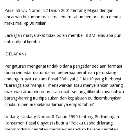
Pasal 53 UU Nomor 22 tahun 2001 tentang Migas dengan
ancaman hukuman maksimal enam tahun penjara, dan denda
maksimal Rp 30 miliar.
Larangan masyarakat tidak boleh membeli BBM jenis apa pun
untuk dijual kembali
(DELAPAN)
Pengaturan mengenai tindak pidana pengedar sediaan farmasi
tanpa izin edar diatur dalam beberapa peraturan perundang-
undangan. yaitu dalam Pasal 386 ayat (1) KUHP yang berbunyi
“Barangsiapa menjual, menawarkan atau menyerahkan barang
makanan atau minuman atau obat, sedang diketahuinya bahwa
barang-barang itu dipalsukan dan kepalsuan itu disembunyikan,
dihukum penjara selama-lamanya empat tahun”
Undang- Undang Nomor 8 Tahun 1999 tentang Perlindungan
Konsumen Pasal 8 ayat (1) butir a “Pelaku usaha di larang
memproduksi dan/atau memperdagangkan barang dan/atau