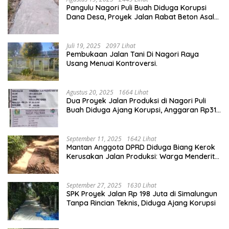
Pangulu Nagori Puli Buah Diduga Korupsi
Dana Desa, Proyek Jalan Rabat Beton Asal
Jadi
Juli 19, 2025
2097 Lihat
Pembukaan Jalan Tani Di Nagori Raya
Usang Menuai Kontroversi.
Agustus 20, 2025
1664 Lihat
Dua Proyek Jalan Produksi di Nagori Puli
Buah Diduga Ajang Korupsi, Anggaran Rp314
Juta Dipertanyakan
September 11, 2025
1642 Lihat
Mantan Anggota DPRD Diduga Biang Kerok
Kerusakan Jalan Produksi: Warga Menderita,
Hukum Tumpul?
September 27, 2025
1630 Lihat
SPK Proyek Jalan Rp 198 Juta di Simalungun
Tanpa Rincian Teknis, Diduga Ajang Korupsi