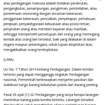
atau perdagangan manusia adalah tindakan perekrutan,
pengangkutan, penampungan, pengiriman, pemindahan, atau
penerimaan seseorang dengan ancaman kekerasan,
penggunaan kekerasan, penculikan, penyekapan, pemalsuan,
penipuan, penyalahgunaan kekuasaan atau posisi rentan,
penjeratan utang atau memberi bayaran atau manfaat,
sehingga memperoleh persetujuan dari orang yang memegang
kendali atas orang lain tersebut, baik yang dilakukan di dalam
negara maupun antarnegara, untuk tujuan eksploitasi atau
mengakibatkan orang tereksploitasi.
(LIMA)
UU No. 7 Tahun 2014 tentang Perdagangan. Dalam kondisi
tertentu yang dapat mengganggu kegiatan Perdagangan
nasional, Pemerintah berkewajiban menjamin pasokan dan
stabilisasi harga Barang kebutuhan pokok dan Barang penting.
Pasal 29 ayat (1) UU Perdagangan yang isinya berupa larangan
menimbun barang pada kondisi tertentu. Larangan tersebut
dimaksudkan untuk menghindari adanya penimbunan barang