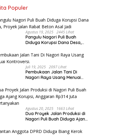
ita Populer
Agustus 19, 2025
2445 Lihat
Pangulu Nagori Puli Buah
Diduga Korupsi Dana Desa,
Proyek Jalan Rabat Beton Asal
Jadi
Juli 19, 2025
2097 Lihat
Pembukaan Jalan Tani Di
Nagori Raya Usang Menuai
Kontroversi.
Agustus 20, 2025
1663 Lihat
Dua Proyek Jalan Produksi di
Nagori Puli Buah Diduga Ajang
Korupsi, Anggaran Rp314 Juta
Dipertanyakan