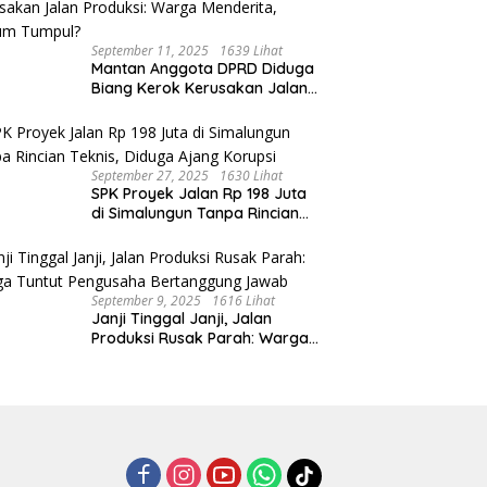
September 11, 2025
1639 Lihat
Mantan Anggota DPRD Diduga
Biang Kerok Kerusakan Jalan
Produksi: Warga Menderita,
Hukum Tumpul?
September 27, 2025
1630 Lihat
SPK Proyek Jalan Rp 198 Juta
di Simalungun Tanpa Rincian
Teknis, Diduga Ajang Korupsi
September 9, 2025
1616 Lihat
Janji Tinggal Janji, Jalan
Produksi Rusak Parah: Warga
Tuntut Pengusaha Bertanggung
Jawab