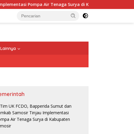
si Pompa Air Tenaga Surya di Kabupaten Samosir
Kab
Lainnya
emerintah