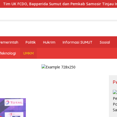
FCDO, Bapperida Sumut dan Pemkab Samosir Tinjau Implementa
Pemerintah
Politik
Hukrim
Informasi SUMUT
Sosial
Teknologi
UMKM
P