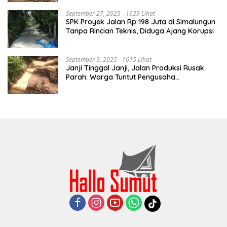
September 27, 2025
1629 Lihat
SPK Proyek Jalan Rp 198 Juta di Simalungun
Tanpa Rincian Teknis, Diduga Ajang Korupsi
September 9, 2025
1615 Lihat
Janji Tinggal Janji, Jalan Produksi Rusak
Parah: Warga Tuntut Pengusaha
Bertanggung Jawab