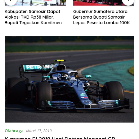
Kabupaten Samosir Dapat
Gubernur Sumatera Utara
Alokasi TKD Rp38 Miliar,
Bersama Bupati Samosir
Bupati Tegaskan Komitmen
Lepas Peserta Lomba 100K
Pengelolaan Tepat Sasaran
Trail of The Kings 2026
Olahraga
Maret 17, 2019