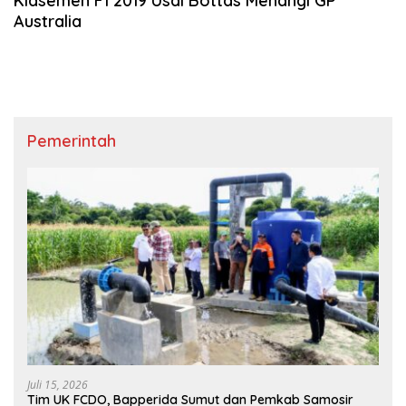
Klasemen F1 2019 Usai Bottas Menangi GP
Australia
Pemerintah
Juli 15, 2026
Tim UK FCDO, Bapperida Sumut dan Pemkab Samosir