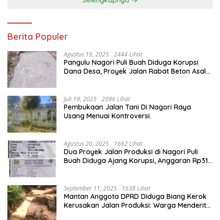
Berita Populer
Agustus 19, 2025
2444 Lihat
Pangulu Nagori Puli Buah Diduga Korupsi
Dana Desa, Proyek Jalan Rabat Beton Asal
Jadi
Juli 19, 2025
2096 Lihat
Pembukaan Jalan Tani Di Nagori Raya
Usang Menuai Kontroversi.
Agustus 20, 2025
1662 Lihat
Dua Proyek Jalan Produksi di Nagori Puli
Buah Diduga Ajang Korupsi, Anggaran Rp314
Juta Dipertanyakan
September 11, 2025
1638 Lihat
Mantan Anggota DPRD Diduga Biang Kerok
Kerusakan Jalan Produksi: Warga Menderita,
Hukum Tumpul?