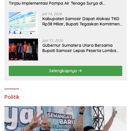
Tinjau Implementasi Pompa Air Tenaga Surya di
Kabupaten Samosir
Juli 14, 2026
Kabupaten Samosir Dapat Alokasi TKD
Rp38 Miliar, Bupati Tegaskan Komitmen
Pengelolaan Tepat Sasaran
Juni 13, 2026
Gubernur Sumatera Utara Bersama
Bupati Samosir Lepas Peserta Lomba
100K Trail of The Kings 2026
Selengkapnya
Politik