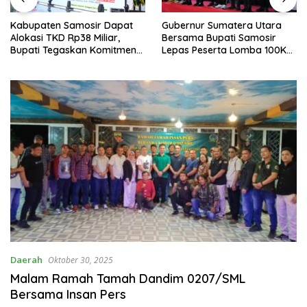
Kabupaten Samosir Dapat
Gubernur Sumatera Utara
Alokasi TKD Rp38 Miliar,
Bersama Bupati Samosir
Bupati Tegaskan Komitmen
Lepas Peserta Lomba 100K
Pengelolaan Tepat Sasaran
Trail of The Kings 2026
Daerah
Oktober 30, 2025
Malam Ramah Tamah Dandim 0207/SML
Bersama Insan Pers