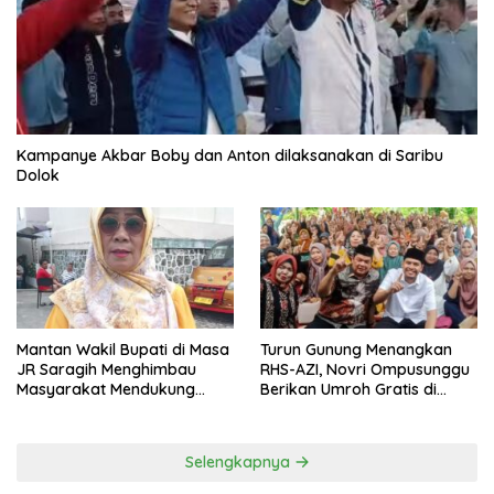
Kampanye Akbar Boby dan Anton dilaksanakan di Saribu
Dolok
Mantan Wakil Bupati di Masa
Turun Gunung Menangkan
JR Saragih Menghimbau
RHS-AZI, Novri Ompusunggu
Masyarakat Mendukung
Berikan Umroh Gratis di
RHS-AZI di Pilkada
Nagori Parbutaran
Selengkapnya