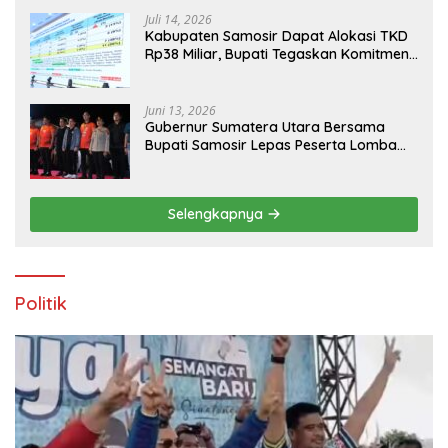
Kabupaten Samosir
Juli 14, 2026
Kabupaten Samosir Dapat Alokasi TKD
Rp38 Miliar, Bupati Tegaskan Komitmen
Pengelolaan Tepat Sasaran
Juni 13, 2026
Gubernur Sumatera Utara Bersama
Bupati Samosir Lepas Peserta Lomba
100K Trail of The Kings 2026
Selengkapnya
Politik