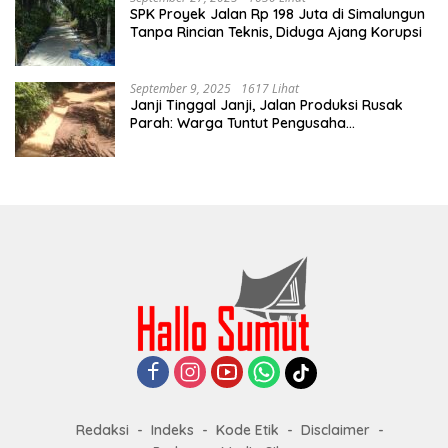
SPK Proyek Jalan Rp 198 Juta di Simalungun
Tanpa Rincian Teknis, Diduga Ajang Korupsi
September 9, 2025
1617 Lihat
Janji Tinggal Janji, Jalan Produksi Rusak
Parah: Warga Tuntut Pengusaha
Bertanggung Jawab
Redaksi
Indeks
Kode Etik
Disclaimer