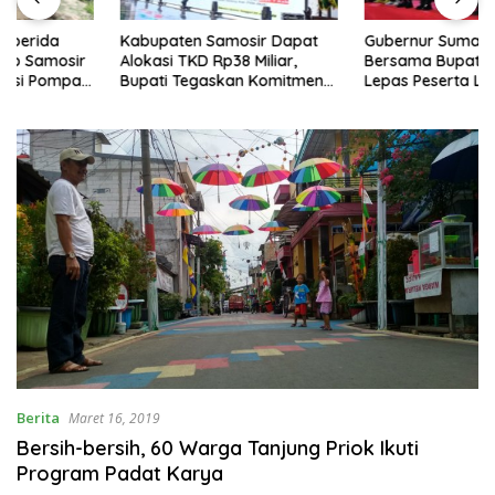
Kabupaten Samosir Dapat
Gubernur Sumatera Utara
Alokasi TKD Rp38 Miliar,
Bersama Bupati Samosir
Bupati Tegaskan Komitmen
Lepas Peserta Lomba 100K
Pengelolaan Tepat Sasaran
Trail of The Kings 2026
Berita
Maret 16, 2019
Bersih-bersih, 60 Warga Tanjung Priok Ikuti
Program Padat Karya