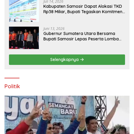
Juli 14, 2026
Kabupaten Samosir Dapat Alokasi TKD
Rp38 Miliar, Bupati Tegaskan Komitmen
Pengelolaan Tepat Sasaran
Juni 13, 2026
Gubernur Sumatera Utara Bersama
Bupati Samosir Lepas Peserta Lomba
100K Trail of The Kings 2026
Selengkapnya
Politik