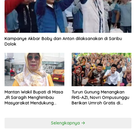
Kampanye Akbar Boby dan Anton dilaksanakan di Saribu
Dolok
Mantan Wakil Bupati di Masa
Turun Gunung Menangkan
JR Saragih Menghimbau
RHS-AZI, Novri Ompusunggu
Masyarakat Mendukung
Berikan Umroh Gratis di
RHS-AZI di Pilkada
Nagori Parbutaran
Selengkapnya