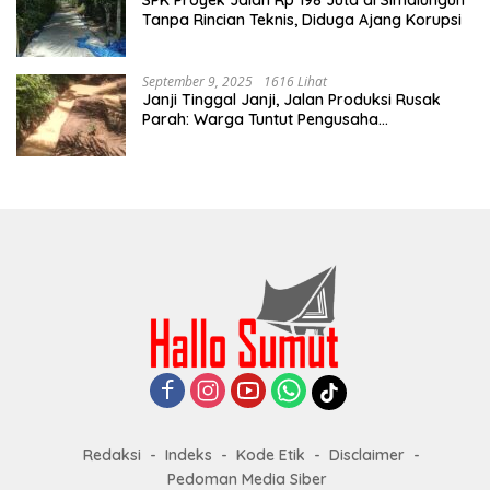
Tanpa Rincian Teknis, Diduga Ajang Korupsi
September 9, 2025
1616 Lihat
Janji Tinggal Janji, Jalan Produksi Rusak
Parah: Warga Tuntut Pengusaha
Bertanggung Jawab
Redaksi
Indeks
Kode Etik
Disclaimer
Pedoman Media Siber