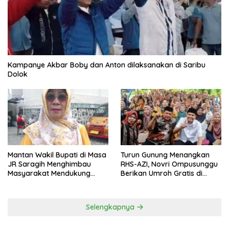
Kampanye Akbar Boby dan Anton dilaksanakan di Saribu
Dolok
Mantan Wakil Bupati di Masa
Turun Gunung Menangkan
JR Saragih Menghimbau
RHS-AZI, Novri Ompusunggu
Masyarakat Mendukung
Berikan Umroh Gratis di
RHS-AZI di Pilkada
Nagori Parbutaran
Selengkapnya