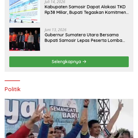
Juli 14, 2026
Kabupaten Samosir Dapat Alokasi TKD
Rp38 Miliar, Bupati Tegaskan Komitmen
Pengelolaan Tepat Sasaran
Juni 13, 2026
Gubernur Sumatera Utara Bersama
Bupati Samosir Lepas Peserta Lomba
100K Trail of The Kings 2026
Selengkapnya
Politik