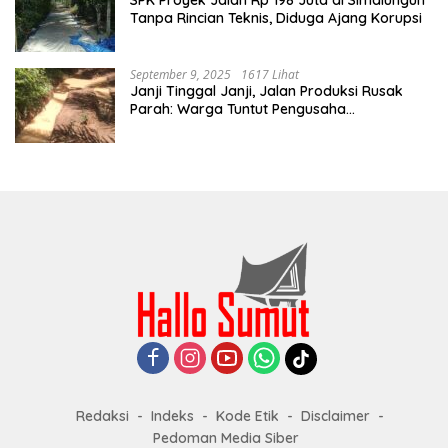
SPK Proyek Jalan Rp 198 Juta di Simalungun
Tanpa Rincian Teknis, Diduga Ajang Korupsi
September 9, 2025
1617 Lihat
Janji Tinggal Janji, Jalan Produksi Rusak
Parah: Warga Tuntut Pengusaha
Bertanggung Jawab
Redaksi
Indeks
Kode Etik
Disclaimer
Pedoman Media Siber