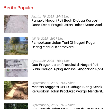
Berita Populer
Agustus 19, 2025
2449 Lihat
Pangulu Nagori Puli Buah Diduga Korupsi
Dana Desa, Proyek Jalan Rabat Beton Asal
Jadi
Juli 19, 2025
2097 Lihat
Pembukaan Jalan Tani Di Nagori Raya
Usang Menuai Kontroversi.
Agustus 20, 2025
1664 Lihat
Dua Proyek Jalan Produksi di Nagori Puli
Buah Diduga Ajang Korupsi, Anggaran Rp314
Juta Dipertanyakan
September 11, 2025
1640 Lihat
Mantan Anggota DPRD Diduga Biang Kerok
Kerusakan Jalan Produksi: Warga Menderita,
Hukum Tumpul?
September 27, 2025
1630 Lihat