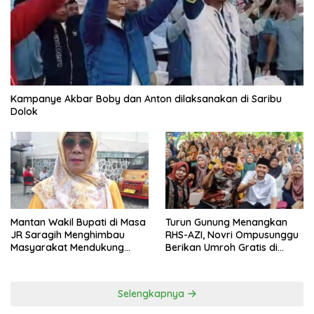
Kampanye Akbar Boby dan Anton dilaksanakan di Saribu
Dolok
Mantan Wakil Bupati di Masa
Turun Gunung Menangkan
JR Saragih Menghimbau
RHS-AZI, Novri Ompusunggu
Masyarakat Mendukung
Berikan Umroh Gratis di
RHS-AZI di Pilkada
Nagori Parbutaran
Selengkapnya