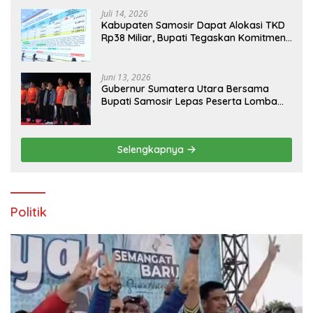
Kabupaten Samosir
Juli 14, 2026
Kabupaten Samosir Dapat Alokasi TKD
Rp38 Miliar, Bupati Tegaskan Komitmen
Pengelolaan Tepat Sasaran
Juni 13, 2026
Gubernur Sumatera Utara Bersama
Bupati Samosir Lepas Peserta Lomba
100K Trail of The Kings 2026
Selengkapnya
Politik