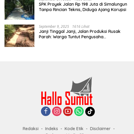
SPK Proyek Jalan Rp 198 Juta di Simalungun
Tanpa Rincian Teknis, Diduga Ajang Korupsi
September 9, 2025
1616 Lihat
Janji Tinggal Janji, Jalan Produksi Rusak
Parah: Warga Tuntut Pengusaha
Bertanggung Jawab
Redaksi
Indeks
Kode Etik
Disclaimer