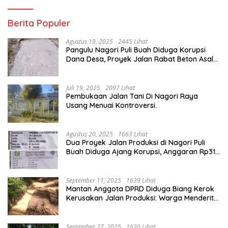
Berita Populer
Agustus 19, 2025
2445 Lihat
Pangulu Nagori Puli Buah Diduga Korupsi
Dana Desa, Proyek Jalan Rabat Beton Asal
Jadi
Juli 19, 2025
2097 Lihat
Pembukaan Jalan Tani Di Nagori Raya
Usang Menuai Kontroversi.
Agustus 20, 2025
1663 Lihat
Dua Proyek Jalan Produksi di Nagori Puli
Buah Diduga Ajang Korupsi, Anggaran Rp314
Juta Dipertanyakan
September 11, 2025
1639 Lihat
Mantan Anggota DPRD Diduga Biang Kerok
Kerusakan Jalan Produksi: Warga Menderita,
Hukum Tumpul?
September 27, 2025
1630 Lihat