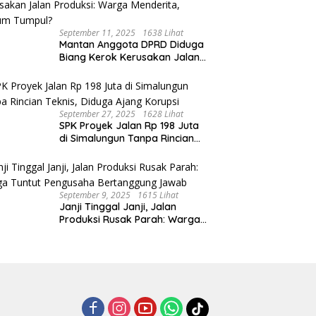
September 11, 2025
1638 Lihat
Mantan Anggota DPRD Diduga
Biang Kerok Kerusakan Jalan
Produksi: Warga Menderita,
Hukum Tumpul?
September 27, 2025
1628 Lihat
SPK Proyek Jalan Rp 198 Juta
di Simalungun Tanpa Rincian
Teknis, Diduga Ajang Korupsi
September 9, 2025
1615 Lihat
Janji Tinggal Janji, Jalan
Produksi Rusak Parah: Warga
Tuntut Pengusaha Bertanggung
Jawab