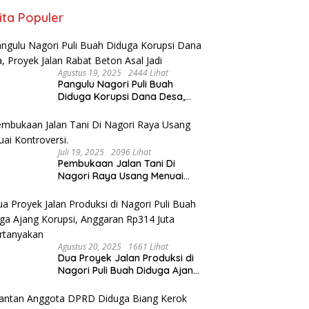
ita Populer
Agustus 19, 2025
2444 Lihat
Pangulu Nagori Puli Buah
Diduga Korupsi Dana Desa,
Proyek Jalan Rabat Beton Asal
Jadi
Juli 19, 2025
2096 Lihat
Pembukaan Jalan Tani Di
Nagori Raya Usang Menuai
Kontroversi.
Agustus 20, 2025
1661 Lihat
Dua Proyek Jalan Produksi di
Nagori Puli Buah Diduga Ajang
Korupsi, Anggaran Rp314 Juta
Dipertanyakan