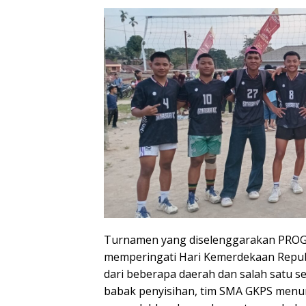
Turnamen yang diselenggarakan PROGI
memperingati Hari Kemerdekaan Republi
dari beberapa daerah dan salah satu s
babak penyisihan, tim SMA GKPS menun