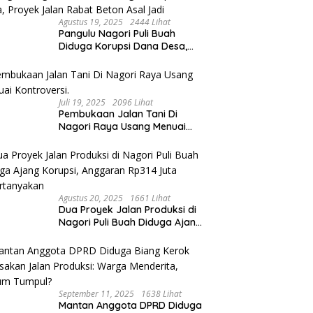
Agustus 19, 2025
2444 Lihat
Pangulu Nagori Puli Buah
Diduga Korupsi Dana Desa,
Proyek Jalan Rabat Beton Asal
Jadi
Juli 19, 2025
2096 Lihat
Pembukaan Jalan Tani Di
Nagori Raya Usang Menuai
Kontroversi.
Agustus 20, 2025
1661 Lihat
Dua Proyek Jalan Produksi di
Nagori Puli Buah Diduga Ajang
Korupsi, Anggaran Rp314 Juta
Dipertanyakan
September 11, 2025
1638 Lihat
Mantan Anggota DPRD Diduga