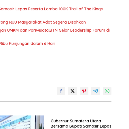
amosir Lepas Peserta Lomba 100K Trail of The Kings
orong RUU Masyarakat Adat Segera Disahkan
an UMKM dan Pariwisata,BTN Gelar Leadership Forum di
Ribu Kunjungan dalam 6 Hari
Gubernur Sumatera Utara
Bersama Bupati Samosir Lepas