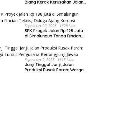
Biang Kerok Kerusakan Jalan
Produksi: Warga Menderita,
Hukum Tumpul?
September 27, 2025
1628 Lihat
SPK Proyek Jalan Rp 198 Juta
di Simalungun Tanpa Rincian
Teknis, Diduga Ajang Korupsi
September 9, 2025
1615 Lihat
Janji Tinggal Janji, Jalan
Produksi Rusak Parah: Warga
Tuntut Pengusaha Bertanggung
Jawab