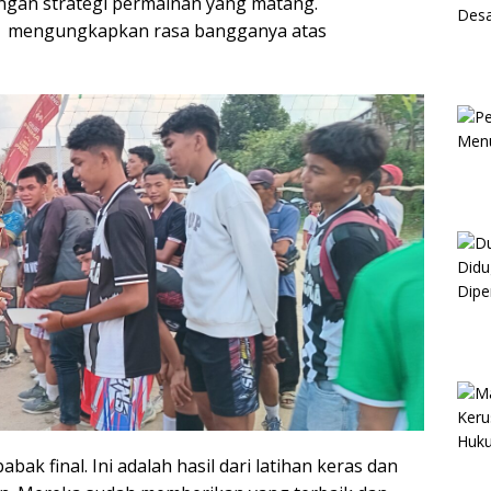
gan strategi permainan yang matang.
.pd mengungkapkan rasa bangganya atas
ak final. Ini adalah hasil dari latihan keras dan