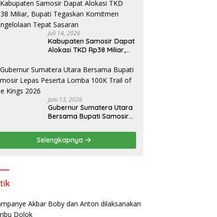
amosir
Juli 14, 2026
Kabupaten Samosir Dapat
Alokasi TKD Rp38 Miliar,
Bupati Tegaskan
Komitmen Pengelolaan
Tepat Sasaran
Juni 13, 2026
Gubernur Sumatera Utara
Bersama Bupati Samosir
Lepas Peserta Lomba
100K Trail of The Kings
Selengkapnya
2026
tik