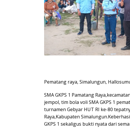
Pematang raya, Simalungun, Hallosum
SMA GKPS 1 Pamatang Raya,kecamatan 
jempol, tim bola voli SMA GKPS 1 pema
turnamen Gebyar HUT RI ke-80 tepatn
Raya,Kabupaten Simalungun.Keberhasil
GKPS 1 sekaligus bukti nyata dari sema