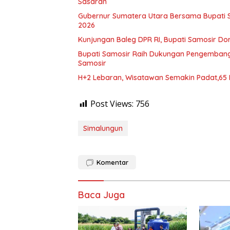
Sasaran
Gubernur Sumatera Utara Bersama Bupati S
2026
Kunjungan Baleg DPR RI, Bupati Samosir D
Bupati Samosir Raih Dukungan Pengembang
Samosir
H+2 Lebaran, Wisatawan Semakin Padat,65 
Post Views:
756
Simalungun
Komentar
Baca Juga