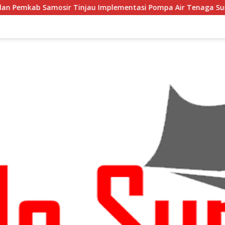
au Implementasi Pompa Air Tenaga Surya di Kabupaten Samosi