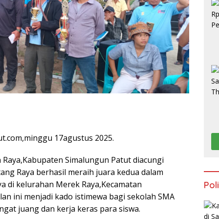
S
ut.com,minggu 17agustus 2025.
Raya,Kabupaten Simalungun Patut diacungi
tang Raya berhasil meraih juara kedua dalam
ya di kelurahan Merek Raya,Kecamatan
Poli
an ini menjadi kado istimewa bagi sekolah SMA
ngat juang dan kerja keras para siswa.