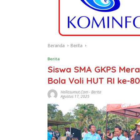
Beranda
Berita
Berita
Siswa SMA GKPS Mera
Bola Voli HUT RI ke-80
Hallosumut.com
-
Berita
Agustus 17, 2025