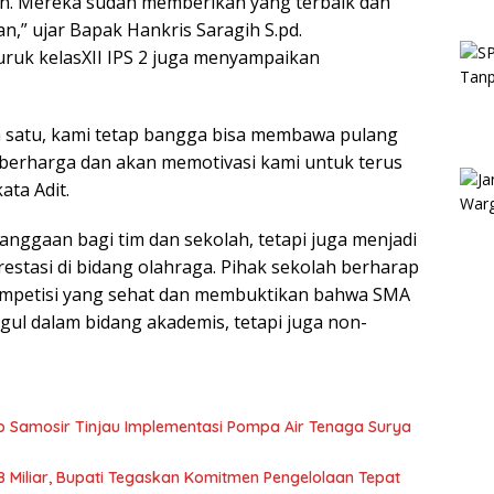
n. Mereka sudah memberikan yang terbaik dan
n,” ujar Bapak Hankris Saragih S.pd.
uruk kelasXII IPS 2 juga menyampaikan
a satu, kami tetap bangga bisa membawa pulang
t berharga dan akan memotivasi kami untuk terus
ata Adit.
anggaan bagi tim dan sekolah, tetapi juga menjadi
prestasi di bidang olahraga. Pihak sekolah berharap
kompetisi yang sehat dan membuktikan bahwa SMA
ul dalam bidang akademis, tetapi juga non-
 Samosir Tinjau Implementasi Pompa Air Tenaga Surya
 Miliar, Bupati Tegaskan Komitmen Pengelolaan Tepat