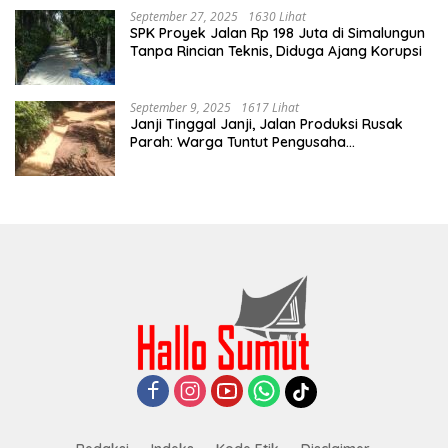
September 27, 2025
1630 Lihat
SPK Proyek Jalan Rp 198 Juta di Simalungun
Tanpa Rincian Teknis, Diduga Ajang Korupsi
September 9, 2025
1617 Lihat
Janji Tinggal Janji, Jalan Produksi Rusak
Parah: Warga Tuntut Pengusaha
Bertanggung Jawab