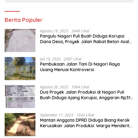
Berita Populer
Agustus 19, 2025
2449 Lihat
Pangulu Nagori Puli Buah Diduga Korupsi
Dana Desa, Proyek Jalan Rabat Beton Asal
Jadi
Juli 19, 2025
2097 Lihat
Pembukaan Jalan Tani Di Nagori Raya
Usang Menuai Kontroversi.
Agustus 20, 2025
1664 Lihat
Dua Proyek Jalan Produksi di Nagori Puli
Buah Diduga Ajang Korupsi, Anggaran Rp314
Juta Dipertanyakan
September 11, 2025
1642 Lihat
Mantan Anggota DPRD Diduga Biang Kerok
Kerusakan Jalan Produksi: Warga Menderita,
Hukum Tumpul?