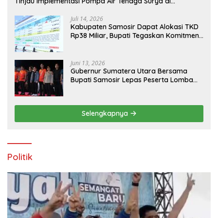
Tinjau Implementasi Pompa Air Tenaga Surya di
Kabupaten Samosir
Juli 14, 2026
Kabupaten Samosir Dapat Alokasi TKD
Rp38 Miliar, Bupati Tegaskan Komitmen
Pengelolaan Tepat Sasaran
Juni 13, 2026
Gubernur Sumatera Utara Bersama
Bupati Samosir Lepas Peserta Lomba
100K Trail of The Kings 2026
Selengkapnya
Politik