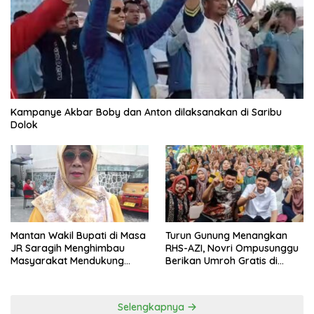
Kampanye Akbar Boby dan Anton dilaksanakan di Saribu
Dolok
Mantan Wakil Bupati di Masa
Turun Gunung Menangkan
JR Saragih Menghimbau
RHS-AZI, Novri Ompusunggu
Masyarakat Mendukung
Berikan Umroh Gratis di
RHS-AZI di Pilkada
Nagori Parbutaran
Selengkapnya