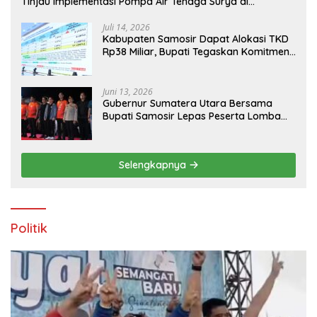
Tinjau Implementasi Pompa Air Tenaga Surya di
Kabupaten Samosir
Juli 14, 2026
Kabupaten Samosir Dapat Alokasi TKD
Rp38 Miliar, Bupati Tegaskan Komitmen
Pengelolaan Tepat Sasaran
Juni 13, 2026
Gubernur Sumatera Utara Bersama
Bupati Samosir Lepas Peserta Lomba
100K Trail of The Kings 2026
Selengkapnya
Politik