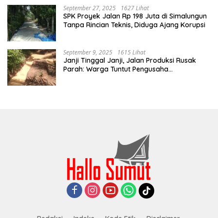
September 27, 2025
1627 Lihat
SPK Proyek Jalan Rp 198 Juta di Simalungun
Tanpa Rincian Teknis, Diduga Ajang Korupsi
September 9, 2025
1615 Lihat
Janji Tinggal Janji, Jalan Produksi Rusak
Parah: Warga Tuntut Pengusaha
Bertanggung Jawab