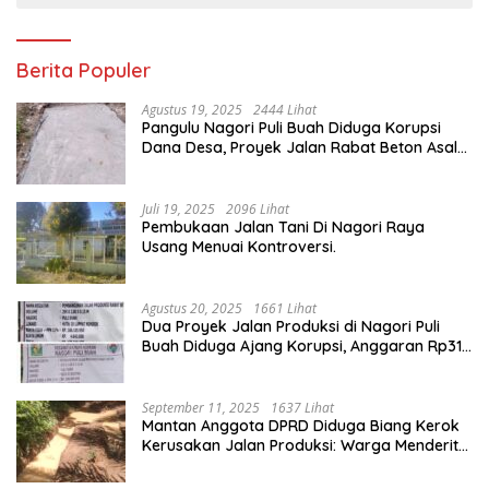
Berita Populer
Agustus 19, 2025
2444 Lihat
Pangulu Nagori Puli Buah Diduga Korupsi
Dana Desa, Proyek Jalan Rabat Beton Asal
Jadi
Juli 19, 2025
2096 Lihat
Pembukaan Jalan Tani Di Nagori Raya
Usang Menuai Kontroversi.
Agustus 20, 2025
1661 Lihat
Dua Proyek Jalan Produksi di Nagori Puli
Buah Diduga Ajang Korupsi, Anggaran Rp314
Juta Dipertanyakan
September 11, 2025
1637 Lihat
Mantan Anggota DPRD Diduga Biang Kerok
Kerusakan Jalan Produksi: Warga Menderita,
Hukum Tumpul?