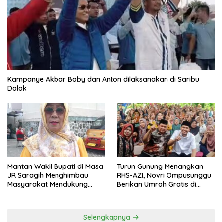
Kampanye Akbar Boby dan Anton dilaksanakan di Saribu
Dolok
Mantan Wakil Bupati di Masa
Turun Gunung Menangkan
JR Saragih Menghimbau
RHS-AZI, Novri Ompusunggu
Masyarakat Mendukung
Berikan Umroh Gratis di
RHS-AZI di Pilkada
Nagori Parbutaran
Selengkapnya