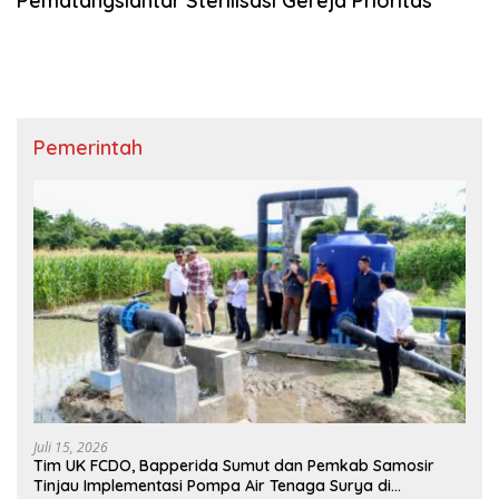
Pematangsiantar Sterilisasi Gereja Prioritas
Pemerintah
Juli 15, 2026
Tim UK FCDO, Bapperida Sumut dan Pemkab Samosir
Tinjau Implementasi Pompa Air Tenaga Surya di