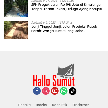
September 27, 2025
1629 Lihat
SPK Proyek Jalan Rp 198 Juta di Simalungun
Tanpa Rincian Teknis, Diduga Ajang Korupsi
September 9, 2025
1615 Lihat
Janji Tinggal Janji, Jalan Produksi Rusak
Parah: Warga Tuntut Pengusaha
Bertanggung Jawab
Redaksi
Indeks
Kode Etik
Disclaimer