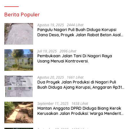
Berita Populer
Agustus 19, 2025
2444 Lihat
Pangulu Nagori Puli Buah Diduga Korupsi
Dana Desa, Proyek Jalan Rabat Beton Asal
Jadi
Juli 19, 2025
2096 Lihat
Pembukaan Jalan Tani Di Nagori Raya
Usang Menuai Kontroversi.
Agustus 20, 2025
1661 Lihat
Dua Proyek Jalan Produksi di Nagori Puli
Buah Diduga Ajang Korupsi, Anggaran Rp314
Juta Dipertanyakan
September 11, 2025
1638 Lihat
Mantan Anggota DPRD Diduga Biang Kerok
Kerusakan Jalan Produksi: Warga Menderita,
Hukum Tumpul?