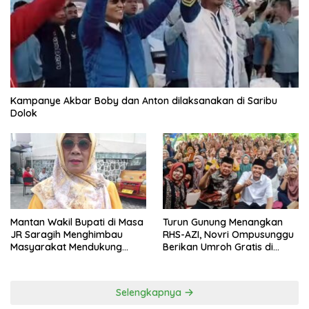
Kampanye Akbar Boby dan Anton dilaksanakan di Saribu
Dolok
Mantan Wakil Bupati di Masa
Turun Gunung Menangkan
JR Saragih Menghimbau
RHS-AZI, Novri Ompusunggu
Masyarakat Mendukung
Berikan Umroh Gratis di
RHS-AZI di Pilkada
Nagori Parbutaran
Selengkapnya