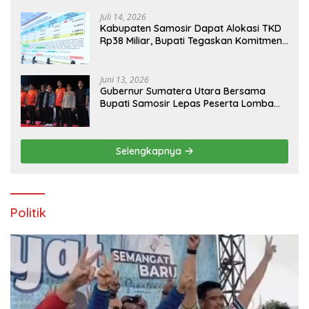
Kabupaten Samosir
Juli 14, 2026
Kabupaten Samosir Dapat Alokasi TKD
Rp38 Miliar, Bupati Tegaskan Komitmen
Pengelolaan Tepat Sasaran
Juni 13, 2026
Gubernur Sumatera Utara Bersama
Bupati Samosir Lepas Peserta Lomba
100K Trail of The Kings 2026
Selengkapnya
Politik