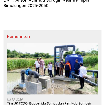
DR H. Anton Achmad Saragih Resmi Pimpin
Simalungun 2025-2030.
Pemerintah
Juli 15, 2026
Tim UK FCDO, Bapperida Sumut dan Pemkab Samosir