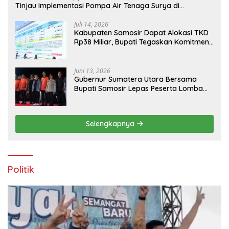
Tinjau Implementasi Pompa Air Tenaga Surya di
Kabupaten Samosir
Juli 14, 2026
Kabupaten Samosir Dapat Alokasi TKD
Rp38 Miliar, Bupati Tegaskan Komitmen
Pengelolaan Tepat Sasaran
Juni 13, 2026
Gubernur Sumatera Utara Bersama
Bupati Samosir Lepas Peserta Lomba
100K Trail of The Kings 2026
Selengkapnya
Politik