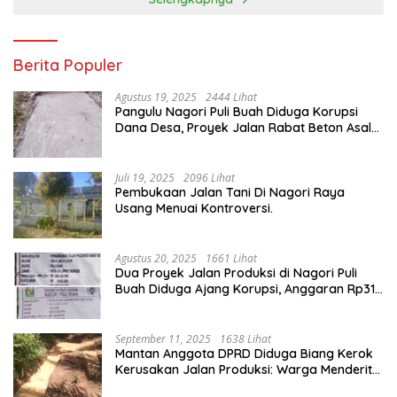
Berita Populer
Agustus 19, 2025
2444 Lihat
Pangulu Nagori Puli Buah Diduga Korupsi
Dana Desa, Proyek Jalan Rabat Beton Asal
Jadi
Juli 19, 2025
2096 Lihat
Pembukaan Jalan Tani Di Nagori Raya
Usang Menuai Kontroversi.
Agustus 20, 2025
1661 Lihat
Dua Proyek Jalan Produksi di Nagori Puli
Buah Diduga Ajang Korupsi, Anggaran Rp314
Juta Dipertanyakan
September 11, 2025
1638 Lihat
Mantan Anggota DPRD Diduga Biang Kerok
Kerusakan Jalan Produksi: Warga Menderita,
Hukum Tumpul?