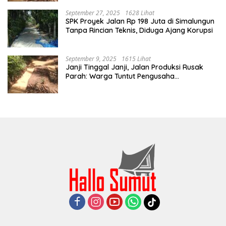
September 27, 2025
1628 Lihat
SPK Proyek Jalan Rp 198 Juta di Simalungun
Tanpa Rincian Teknis, Diduga Ajang Korupsi
September 9, 2025
1615 Lihat
Janji Tinggal Janji, Jalan Produksi Rusak
Parah: Warga Tuntut Pengusaha
Bertanggung Jawab