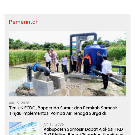
Pemerintah
Juli 15, 2026
Tim UK FCDO, Bapperida Sumut dan Pemkab Samosir
Tinjau Implementasi Pompa Air Tenaga Surya di
Kabupaten Samosir
Juli 14, 2026
Kabupaten Samosir Dapat Alokasi TKD
Rp38 Miliar, Bupati Tegaskan Komitmen