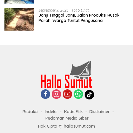
September 9, 2025
1615 Lihat
Janji Tinggal Janji, Jalan Produksi Rusak
Parah: Warga Tuntut Pengusaha
Bertanggung Jawab
Redaksi
Indeks
Kode Etik
Disclaimer
Pedoman Media Siber
Hak Cipta @ hallosumut.com