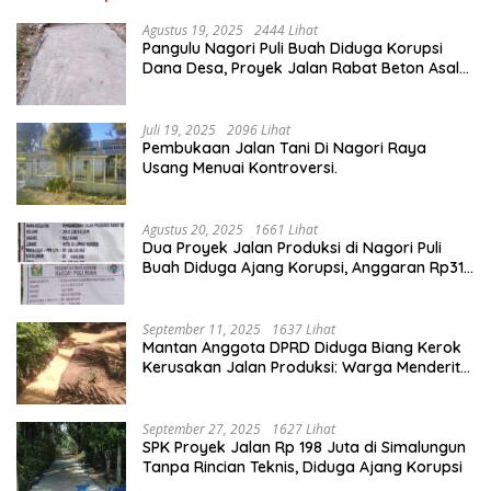
Agustus 19, 2025
2444 Lihat
Pangulu Nagori Puli Buah Diduga Korupsi
Dana Desa, Proyek Jalan Rabat Beton Asal
Jadi
Juli 19, 2025
2096 Lihat
Pembukaan Jalan Tani Di Nagori Raya
Usang Menuai Kontroversi.
Agustus 20, 2025
1661 Lihat
Dua Proyek Jalan Produksi di Nagori Puli
Buah Diduga Ajang Korupsi, Anggaran Rp314
Juta Dipertanyakan
September 11, 2025
1637 Lihat
Mantan Anggota DPRD Diduga Biang Kerok
Kerusakan Jalan Produksi: Warga Menderita,
Hukum Tumpul?
September 27, 2025
1627 Lihat
SPK Proyek Jalan Rp 198 Juta di Simalungun
Tanpa Rincian Teknis, Diduga Ajang Korupsi