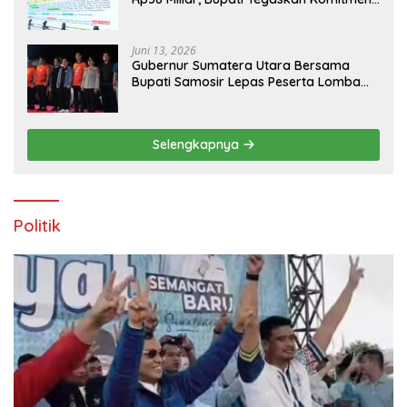
Pengelolaan Tepat Sasaran
Juni 13, 2026
Gubernur Sumatera Utara Bersama
Bupati Samosir Lepas Peserta Lomba
100K Trail of The Kings 2026
Selengkapnya
Politik