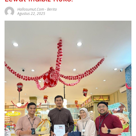
Hallosumut.com
-
Berita
Agustus 22, 2025