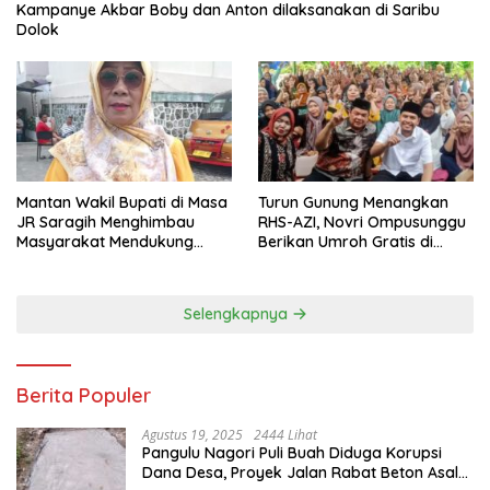
Kampanye Akbar Boby dan Anton dilaksanakan di Saribu
Dolok
Mantan Wakil Bupati di Masa
Turun Gunung Menangkan
JR Saragih Menghimbau
RHS-AZI, Novri Ompusunggu
Masyarakat Mendukung
Berikan Umroh Gratis di
RHS-AZI di Pilkada
Nagori Parbutaran
Selengkapnya
Berita Populer
Agustus 19, 2025
2444 Lihat
Pangulu Nagori Puli Buah Diduga Korupsi
Dana Desa, Proyek Jalan Rabat Beton Asal