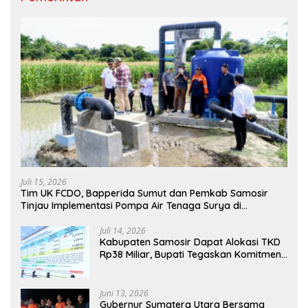
Juli 15, 2026
Tim UK FCDO, Bapperida Sumut dan Pemkab Samosir
Tinjau Implementasi Pompa Air Tenaga Surya di
Kabupaten Samosir
Juli 14, 2026
Kabupaten Samosir Dapat Alokasi TKD
Rp38 Miliar, Bupati Tegaskan Komitmen
Pengelolaan Tepat Sasaran
Juni 13, 2026
Gubernur Sumatera Utara Bersama