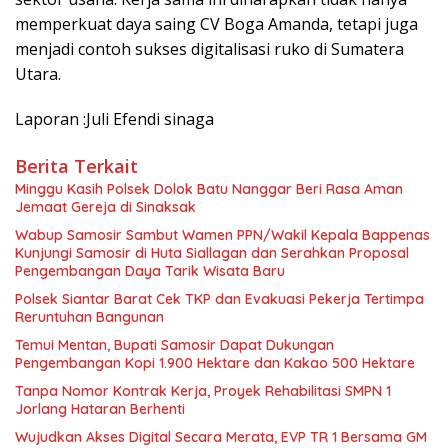
memperkuat daya saing CV Boga Amanda, tetapi juga
menjadi contoh sukses digitalisasi ruko di Sumatera
Utara.
Laporan :Juli Efendi sinaga
Berita Terkait
Minggu Kasih Polsek Dolok Batu Nanggar Beri Rasa Aman
Jemaat Gereja di Sinaksak
Wabup Samosir Sambut Wamen PPN/Wakil Kepala Bappenas
Kunjungi Samosir di Huta Siallagan dan Serahkan Proposal
Pengembangan Daya Tarik Wisata Baru
Polsek Siantar Barat Cek TKP dan Evakuasi Pekerja Tertimpa
Reruntuhan Bangunan
Temui Mentan, Bupati Samosir Dapat Dukungan
Pengembangan Kopi 1.900 Hektare dan Kakao 500 Hektare
Tanpa Nomor Kontrak Kerja, Proyek Rehabilitasi SMPN 1
Jorlang Hataran Berhenti
Wujudkan Akses Digital Secara Merata, EVP TR 1 Bersama GM