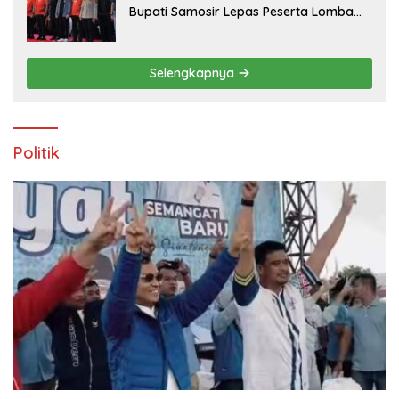
Bupati Samosir Lepas Peserta Lomba
100K Trail of The Kings 2026
Selengkapnya
Politik