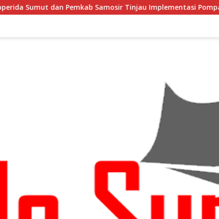
Pemkab Samosir Tinjau Implementasi Pompa Air Tenaga Surya