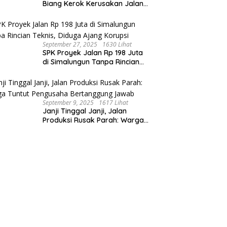
Biang Kerok Kerusakan Jalan
Produksi: Warga Menderita,
Hukum Tumpul?
September 27, 2025
1630 Lihat
SPK Proyek Jalan Rp 198 Juta
di Simalungun Tanpa Rincian
Teknis, Diduga Ajang Korupsi
September 9, 2025
1617 Lihat
Janji Tinggal Janji, Jalan
Produksi Rusak Parah: Warga
Tuntut Pengusaha Bertanggung
Jawab