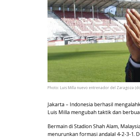
Photo: Luis Milla nuevo entrenador del Zaragoza (do
Jakarta – Indonesia berhasil mengalah
Luis Milla mengubah taktik dan berbuah
Bermain di Stadion Shah Alam, Malaysia
menurunkan formasi andalal 4-2-3-1. 