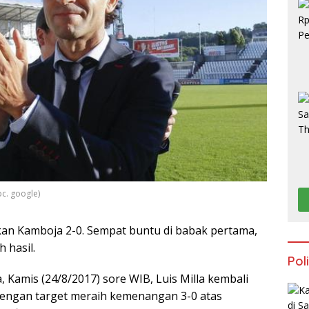
S
c. google)
kan Kamboja 2-0. Sempat buntu di babak pertama,
 hasil.
Poli
, Kamis (24/8/2017) sore WIB, Luis Milla kembali
Dengan target meraih kemenangan 3-0 atas