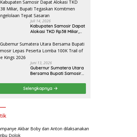
amosir
Juli 14, 2026
Kabupaten Samosir Dapat
Alokasi TKD Rp38 Miliar,
Bupati Tegaskan
Komitmen Pengelolaan
Tepat Sasaran
Juni 13, 2026
Gubernur Sumatera Utara
Bersama Bupati Samosir
Lepas Peserta Lomba
100K Trail of The Kings
Selengkapnya
2026
tik