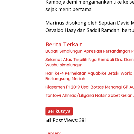
Kamboja demi mengamankan tike ke se
sejak menit pertama.
Marinus disokong oleh Septian David M
Osvaldo Haay dan Saddil Ramdani bertug
Berita Terkait
Bupati Simalungun Apresiasi Pertandingan P
Selamat Atas Terpilih Nya Kembali Drs. Dam
Wushu simalungun
Hari ke-4 Perhelatan Aquabike Jetski World
Berlangsung Meriah
Klasemen F1 2019 Usai Bottas Menangi GP Au
Tontowi Ahmad/Liliyana Natsir Sabet Gelar
Berikutnya
Post Views:
381
Laman: