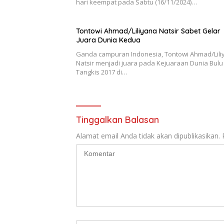
hari keempat pada Sabtu (16/11/2024)…
Tontowi Ahmad/Liliyana Natsir Sabet Gelar
Juara Dunia Kedua
Ganda campuran Indonesia, Tontowi Ahmad/Lili
Natsir menjadi juara pada Kejuaraan Dunia Bulu
Tangkis 2017 di…
Tinggalkan Balasan
Alamat email Anda tidak akan dipublikasikan.