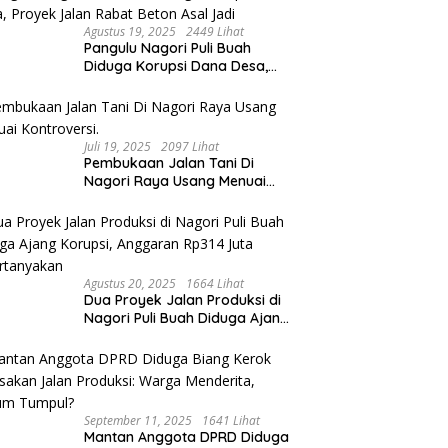
Agustus 19, 2025
2449 Lihat
Pangulu Nagori Puli Buah
Diduga Korupsi Dana Desa,
Proyek Jalan Rabat Beton Asal
Jadi
Juli 19, 2025
2097 Lihat
Pembukaan Jalan Tani Di
Nagori Raya Usang Menuai
Kontroversi.
Agustus 20, 2025
1664 Lihat
Dua Proyek Jalan Produksi di
Nagori Puli Buah Diduga Ajang
Korupsi, Anggaran Rp314 Juta
Dipertanyakan
September 11, 2025
1641 Lihat
Mantan Anggota DPRD Diduga