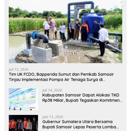
Juli 15, 2026
Tim UK FCDO, Bapperida Sumut dan Pemkab Samosir
Tinjau Implementasi Pompa Air Tenaga Surya di
Kabupaten Samosir
Juli 14, 2026
Kabupaten Samosir Dapat Alokasi TKD
Rp38 Miliar, Bupati Tegaskan Komitmen
Pengelolaan Tepat Sasaran
Juni 13, 2026
Gubernur Sumatera Utara Bersama
Bupati Samosir Lepas Peserta Lomba