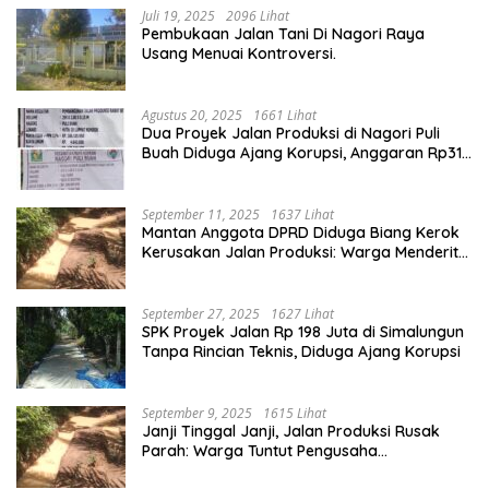
Juli 19, 2025
2096 Lihat
Pembukaan Jalan Tani Di Nagori Raya
Usang Menuai Kontroversi.
Agustus 20, 2025
1661 Lihat
Dua Proyek Jalan Produksi di Nagori Puli
Buah Diduga Ajang Korupsi, Anggaran Rp314
Juta Dipertanyakan
September 11, 2025
1637 Lihat
Mantan Anggota DPRD Diduga Biang Kerok
Kerusakan Jalan Produksi: Warga Menderita,
Hukum Tumpul?
September 27, 2025
1627 Lihat
SPK Proyek Jalan Rp 198 Juta di Simalungun
Tanpa Rincian Teknis, Diduga Ajang Korupsi
September 9, 2025
1615 Lihat
Janji Tinggal Janji, Jalan Produksi Rusak
Parah: Warga Tuntut Pengusaha
Bertanggung Jawab