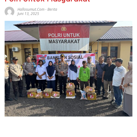
Hallosumut.com
-
Berita
Juni 13, 2025