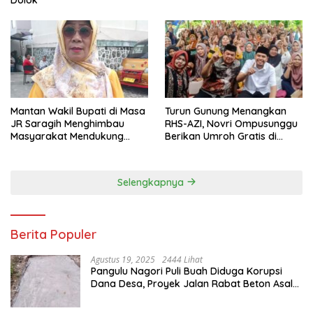
Dolok
Mantan Wakil Bupati di Masa
Turun Gunung Menangkan
JR Saragih Menghimbau
RHS-AZI, Novri Ompusunggu
Masyarakat Mendukung
Berikan Umroh Gratis di
RHS-AZI di Pilkada
Nagori Parbutaran
Selengkapnya
Berita Populer
Agustus 19, 2025
2444 Lihat
Pangulu Nagori Puli Buah Diduga Korupsi
Dana Desa, Proyek Jalan Rabat Beton Asal
Jadi