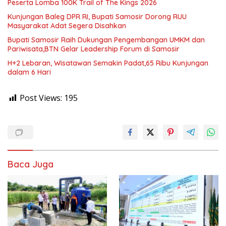
Peserta Lomba 100K Trail of The Kings 2026
Kunjungan Baleg DPR RI, Bupati Samosir Dorong RUU
Masyarakat Adat Segera Disahkan
Bupati Samosir Raih Dukungan Pengembangan UMKM dan
Pariwisata,BTN Gelar Leadership Forum di Samosir
H+2 Lebaran, Wisatawan Semakin Padat,65 Ribu Kunjungan
dalam 6 Hari
Post Views:
195
Baca Juga