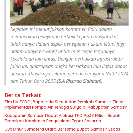
Kegiatan ini menunjukkan komitmen Polri dalam
memberikan pelayanan terbaik kepada masyarakat,
tidak hanya dalam aspek penegakan hukum tetapi juga
dalam upaya preventif untuk mencegah terjadinya
kecelakaan lalu lintas. Dengan perbaikan infrastruktur
jalan ini, diharapkan angka kecelakaan lalu lintas dapat
ditekan, khususnya selama periode perayaan Natal 2024
dan Tahun Baru 2025.(
S.A Ricardo Siahaan
).
Berita Terkait
Tim UK FCDO, Bapperida Sumut dan Pemkab Samosir Tinjau
Implementasi Pompa Air Tenaga Surya di Kabupaten Samosir
Kabupaten Samosir Dapat Alokasi TKD Rp38 Miliar, Bupati
Tegaskan Komitmen Pengelolaan Tepat Sasaran
Gubernur Sumatera Utara Bersama Bupati Samosir Lepas