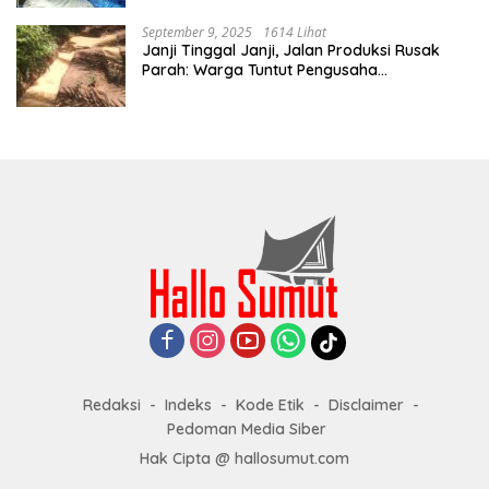
September 9, 2025
1614 Lihat
Janji Tinggal Janji, Jalan Produksi Rusak
Parah: Warga Tuntut Pengusaha
Bertanggung Jawab
Redaksi
Indeks
Kode Etik
Disclaimer
Pedoman Media Siber
Hak Cipta @ hallosumut.com