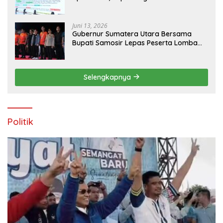
Pengelolaan Tepat Sasaran
Juni 13, 2026
Gubernur Sumatera Utara Bersama
Bupati Samosir Lepas Peserta Lomba
100K Trail of The Kings 2026
Selengkapnya
Politik