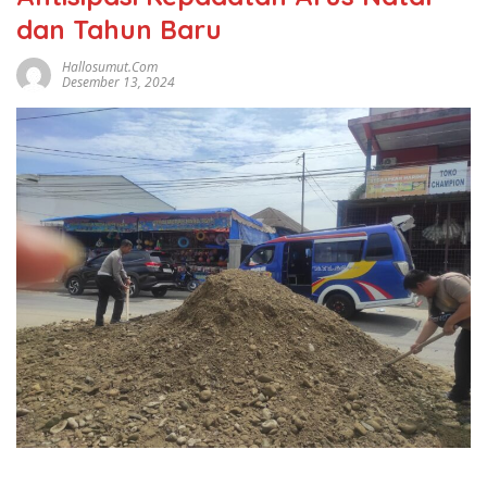
dan Tahun Baru
Hallosumut.com
Desember 13, 2024