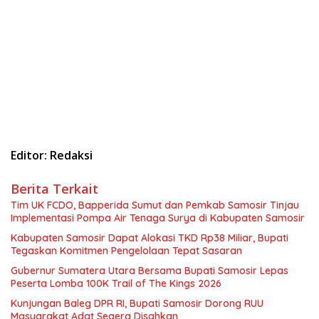
Editor: Redaksi
Berita Terkait
Tim UK FCDO, Bapperida Sumut dan Pemkab Samosir Tinjau
Implementasi Pompa Air Tenaga Surya di Kabupaten Samosir
Kabupaten Samosir Dapat Alokasi TKD Rp38 Miliar, Bupati
Tegaskan Komitmen Pengelolaan Tepat Sasaran
Gubernur Sumatera Utara Bersama Bupati Samosir Lepas
Peserta Lomba 100K Trail of The Kings 2026
Kunjungan Baleg DPR RI, Bupati Samosir Dorong RUU
Masyarakat Adat Segera Disahkan