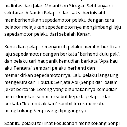
melintas dari Jalan Melanthon Siregar. Setibanya di
sekitaran Alfamidi Pelapor dan saksi berinisiatif
memberhentikan sepedamotor pelaku dengan cara
pelapor melajukan sepedamotornya mengimbangi laju
sepedamotor pelaku dari sebelah Kanan.
Kemudian pelapor menyuruh pelaku memberhentikan
laju sepedamotor dengan berkata “berhenti dulu pak”.
dan pelaku terlihat panik kemudian berkata “Apa kau,
aku Tentara” sembari pelaku berhenti dan
memarkirkan sepedamotornya. Lalu pelaku langsung
mengelurakan 1 pucuk Senjata Api (Senpi) dari dalam
Jeket bercorak Loreng yang digunakannya kemudian
menodongkan senpi tersebut kepada pelapor dan
berkata “ku tembak kau” sambil terus mencoba
mengkokang Senpi yang dipegangnya
Saat itu pelaku terlihat kesusahan mengkokang Senpi