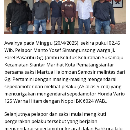
Awalnya pada Minggu (20/4/2025), sekira pukul 02.45
Wib, Pelapor Manto Yosef Simangunsong warga Jl.
Farel Pasaribu Gg. Jambu Kelutuk Kelurahan Sukamaju
Kecamatan Siantar Marihat Kota Pematangsiantar
bersama saksi Martua Halomoan Samosir melintas dari
Gg. Pertamini dengan masing-masing mengendarai
sepedamotor dan melihat pelaku (AS alias S-red) yang
mencurigakan mengendarai sepedamotor Honda Vario
125 Warna Hitam dengan Nopol BK 6024 WAB,.
Selanjutnya pelapor dan saksi mulai mengikuti
pergerakan pelaku tersebut yang berjalan
mengendarai sepedamotor ke arah Jalan Bahkora lalu