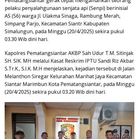
Pematangsiantar gerak cepat mengamankan seorang
pelaku penyalahgunaan senjata api (Senpi) berinisial
AS (56) warga Jl. Ulakma Sinaga, Rambung Merah,
Simpang Parjo, Kecamatan Siantr Kabupaten
Simalungun, pada Minggu (20/4/2025) sekira pukul
03.30 Wib dini hari.
Kapolres Pematangsiantar AKBP Sah Udur T.M. Sitinjak
SH. SIK. MH melalui Kasat Reskrim IPTU Sandi Riz Akbar
S.Tr.K., S.I.K. M.H menjelaskan, kejadian tersebut di Jalan
Melanthon Siregar Kelurahan Marihat Jaya Kecamatan
Siantar Marimbun Kota Pematangsiantar, pada Minggu
(20/4/2025) sekira pukul 03.20 Wib dini hari.