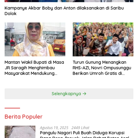
Kampanye Akbar Boby dan Anton dilaksanakan di Saribu
Dolok
Mantan Wakil Bupati di Masa
Turun Gunung Menangkan
JR Saragih Menghimbau
RHS-AZI, Novri Ompusunggu
Masyarakat Mendukung
Berikan Umroh Gratis di
RHS-AZI di Pilkada
Nagori Parbutaran
Selengkapnya
Berita Populer
Agustus 19, 2025
2449 Lihat
Pangulu Nagori Puli Buah Diduga Korupsi