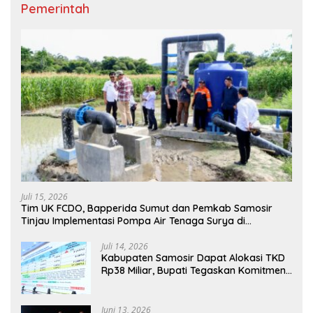
Pemerintah
Juli 15, 2026
Tim UK FCDO, Bapperida Sumut dan Pemkab Samosir
Tinjau Implementasi Pompa Air Tenaga Surya di
Kabupaten Samosir
Juli 14, 2026
Kabupaten Samosir Dapat Alokasi TKD
Rp38 Miliar, Bupati Tegaskan Komitmen
Pengelolaan Tepat Sasaran
Juni 13, 2026