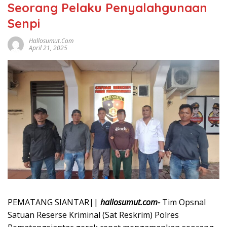
Seorang Pelaku Penyalahgunaan
Senpi
Hallosumut.com
April 21, 2025
PEMATANG SIANTAR||
hallosumut.com-
Tim Opsnal
Satuan Reserse Kriminal (Sat Reskrim) Polres