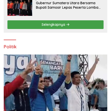
Gubernur Sumatera Utara Bersama
Bupati Samosir Lepas Peserta Lomba
100K Trail of The Kings 2026
Selengkapnya
Politik