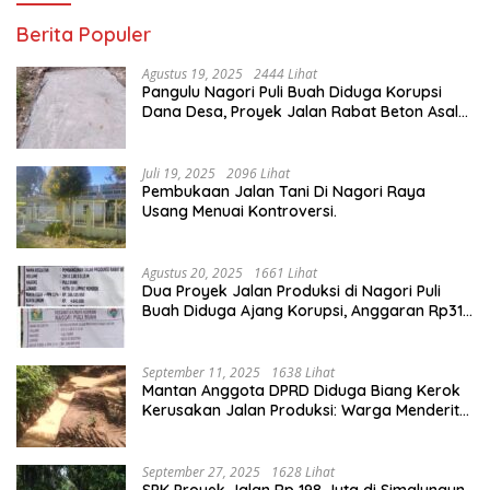
Berita Populer
Agustus 19, 2025
2444 Lihat
Pangulu Nagori Puli Buah Diduga Korupsi
Dana Desa, Proyek Jalan Rabat Beton Asal
Jadi
Juli 19, 2025
2096 Lihat
Pembukaan Jalan Tani Di Nagori Raya
Usang Menuai Kontroversi.
Agustus 20, 2025
1661 Lihat
Dua Proyek Jalan Produksi di Nagori Puli
Buah Diduga Ajang Korupsi, Anggaran Rp314
Juta Dipertanyakan
September 11, 2025
1638 Lihat
Mantan Anggota DPRD Diduga Biang Kerok
Kerusakan Jalan Produksi: Warga Menderita,
Hukum Tumpul?
September 27, 2025
1628 Lihat