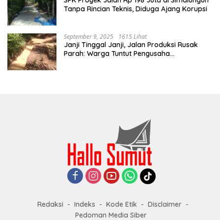
SPK Proyek Jalan Rp 198 Juta di Simalungun
Tanpa Rincian Teknis, Diduga Ajang Korupsi
September 9, 2025
1615 Lihat
Janji Tinggal Janji, Jalan Produksi Rusak
Parah: Warga Tuntut Pengusaha
Bertanggung Jawab
Redaksi
Indeks
Kode Etik
Disclaimer
Pedoman Media Siber