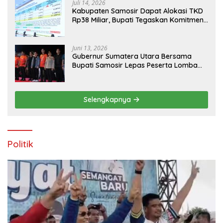
Juli 14, 2026
Kabupaten Samosir Dapat Alokasi TKD
Rp38 Miliar, Bupati Tegaskan Komitmen
Pengelolaan Tepat Sasaran
Juni 13, 2026
Gubernur Sumatera Utara Bersama
Bupati Samosir Lepas Peserta Lomba
100K Trail of The Kings 2026
Selengkapnya
Politik