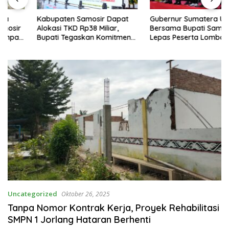
Kabupaten Samosir Dapat
Gubernur Sumatera Utara
Alokasi TKD Rp38 Miliar,
Bersama Bupati Samosir
Bupati Tegaskan Komitmen
Lepas Peserta Lomba 100K
Pengelolaan Tepat Sasaran
Trail of The Kings 2026
Uncategorized
Oktober 26, 2025
Tanpa Nomor Kontrak Kerja, Proyek Rehabilitasi
SMPN 1 Jorlang Hataran Berhenti