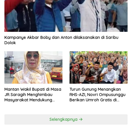
Kampanye Akbar Boby dan Anton dilaksanakan di Saribu
Dolok
Mantan Wakil Bupati di Masa
Turun Gunung Menangkan
JR Saragih Menghimbau
RHS-AZI, Novri Ompusunggu
Masyarakat Mendukung
Berikan Umroh Gratis di
RHS-AZI di Pilkada
Nagori Parbutaran
Selengkapnya