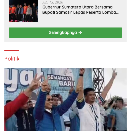
Juni 13, 2026
Gubernur Sumatera Utara Bersama
Bupati Samosir Lepas Peserta Lomba
100K Trail of The Kings 2026
Selengkapnya
Politik