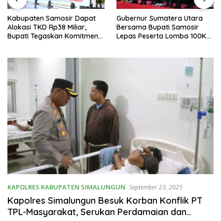
Kabupaten Samosir Dapat
Gubernur Sumatera Utara
Alokasi TKD Rp38 Miliar,
Bersama Bupati Samosir
Bupati Tegaskan Komitmen
Lepas Peserta Lomba 100K
Pengelolaan Tepat Sasaran
Trail of The Kings 2026
KAPOLRES KABUPATEN SIMALUNGUN
September 23, 2025
Kapolres Simalungun Besuk Korban Konflik PT
TPL-Masyarakat, Serukan Perdamaian dan