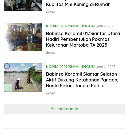
Kualitas Mie Kuning di Rumah
Industri Rumah Tangga
Berita
KODIM 0207/SIMALUNGUN
Juni 2, 2025
Babinsa Koramil 01/Siantar Utara
Hadiri Pembentukan Pokmas
Kelurahan Martoba TA 2025
Berita
KODIM 0207/SIMALUNGUN
Juni 1, 2025
Babinsa Koramil Siantar Selatan
Aktif Dukung Ketahanan Pangan,
Bantu Petani Tanam Padi di
Simarimbun
Berita
Selengkapnya