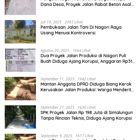
Dana Desa, Proyek Jalan Rabat Beton Asal
Jadi
Juli 19, 2025
2097 Lihat
Pembukaan Jalan Tani Di Nagori Raya
Usang Menuai Kontroversi.
Agustus 20, 2025
1664 Lihat
Dua Proyek Jalan Produksi di Nagori Puli
Buah Diduga Ajang Korupsi, Anggaran Rp314
Juta Dipertanyakan
September 11, 2025
1642 Lihat
Mantan Anggota DPRD Diduga Biang Kerok
Kerusakan Jalan Produksi: Warga Menderita,
Hukum Tumpul?
September 27, 2025
1630 Lihat
SPK Proyek Jalan Rp 198 Juta di Simalungun
Tanpa Rincian Teknis, Diduga Ajang Korupsi
September 9, 2025
1617 Lihat