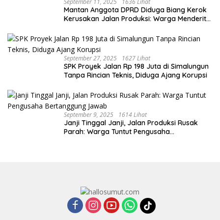
September 11, 2025
1636 Lihat
Mantan Anggota DPRD Diduga Biang Kerok
Kerusakan Jalan Produksi: Warga Menderita,
Hukum Tumpul?
September 27, 2025
1627 Lihat
SPK Proyek Jalan Rp 198 Juta di Simalungun
Tanpa Rincian Teknis, Diduga Ajang Korupsi
September 9, 2025
1614 Lihat
Janji Tinggal Janji, Jalan Produksi Rusak
Parah: Warga Tuntut Pengusaha
Bertanggung Jawab