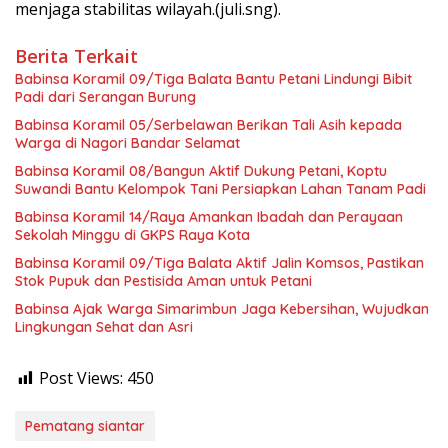
menjaga stabilitas wilayah.(juli.sng).
Berita Terkait
Babinsa Koramil 09/Tiga Balata Bantu Petani Lindungi Bibit
Padi dari Serangan Burung
Babinsa Koramil 05/Serbelawan Berikan Tali Asih kepada
Warga di Nagori Bandar Selamat
Babinsa Koramil 08/Bangun Aktif Dukung Petani, Koptu
Suwandi Bantu Kelompok Tani Persiapkan Lahan Tanam Padi
Babinsa Koramil 14/Raya Amankan Ibadah dan Perayaan
Sekolah Minggu di GKPS Raya Kota
Babinsa Koramil 09/Tiga Balata Aktif Jalin Komsos, Pastikan
Stok Pupuk dan Pestisida Aman untuk Petani
Babinsa Ajak Warga Simarimbun Jaga Kebersihan, Wujudkan
Lingkungan Sehat dan Asri
Post Views:
450
Pematang siantar