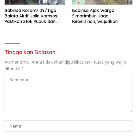
Babinsa Koramil 09/Tiga
Babinsa Ajak Warga
Balata Aktif Jalin Komsos,
Simarimbun Jaga
Pastikan Stok Pupuk dan
Kebersihan, Wujudkan
Pestisida Aman untuk Petani
Lingkungan Sehat dan Asri
Tinggalkan Balasan
Alamat email Anda tidak akan dipublikasikan.
Ruas yang wajib
ditandai
*