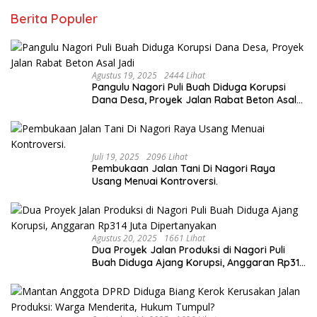
Berita Populer
Agustus 19, 2025
2444 Lihat
Pangulu Nagori Puli Buah Diduga Korupsi
Dana Desa, Proyek Jalan Rabat Beton Asal
Jadi
Juli 19, 2025
2096 Lihat
Pembukaan Jalan Tani Di Nagori Raya
Usang Menuai Kontroversi.
Agustus 20, 2025
1661 Lihat
Dua Proyek Jalan Produksi di Nagori Puli
Buah Diduga Ajang Korupsi, Anggaran Rp314
Juta Dipertanyakan