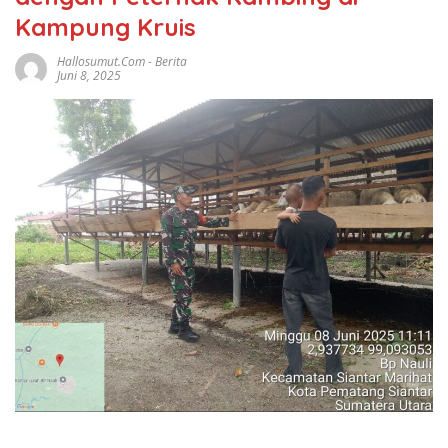
Kampung Kruis
Hallosumut.com
-
Berita
Juni 8, 2025