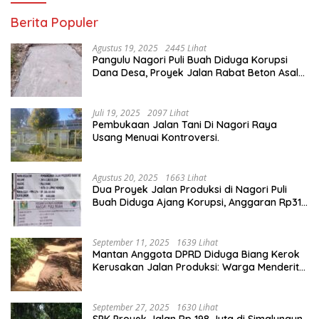
Berita Populer
Agustus 19, 2025
2445 Lihat
Pangulu Nagori Puli Buah Diduga Korupsi
Dana Desa, Proyek Jalan Rabat Beton Asal
Jadi
Juli 19, 2025
2097 Lihat
Pembukaan Jalan Tani Di Nagori Raya
Usang Menuai Kontroversi.
Agustus 20, 2025
1663 Lihat
Dua Proyek Jalan Produksi di Nagori Puli
Buah Diduga Ajang Korupsi, Anggaran Rp314
Juta Dipertanyakan
September 11, 2025
1639 Lihat
Mantan Anggota DPRD Diduga Biang Kerok
Kerusakan Jalan Produksi: Warga Menderita,
Hukum Tumpul?
September 27, 2025
1630 Lihat