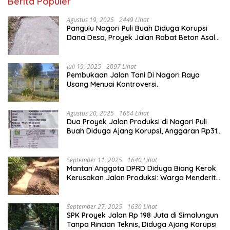
Berita Populer
Agustus 19, 2025
2449 Lihat
Pangulu Nagori Puli Buah Diduga Korupsi
Dana Desa, Proyek Jalan Rabat Beton Asal
Jadi
Juli 19, 2025
2097 Lihat
Pembukaan Jalan Tani Di Nagori Raya
Usang Menuai Kontroversi.
Agustus 20, 2025
1664 Lihat
Dua Proyek Jalan Produksi di Nagori Puli
Buah Diduga Ajang Korupsi, Anggaran Rp314
Juta Dipertanyakan
September 11, 2025
1640 Lihat
Mantan Anggota DPRD Diduga Biang Kerok
Kerusakan Jalan Produksi: Warga Menderita,
Hukum Tumpul?
September 27, 2025
1630 Lihat
SPK Proyek Jalan Rp 198 Juta di Simalungun
Tanpa Rincian Teknis, Diduga Ajang Korupsi