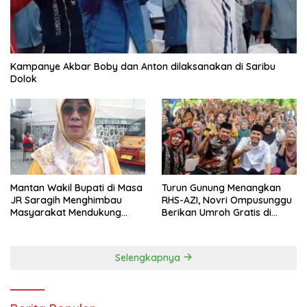
Kampanye Akbar Boby dan Anton dilaksanakan di Saribu
Dolok
Mantan Wakil Bupati di Masa
Turun Gunung Menangkan
JR Saragih Menghimbau
RHS-AZI, Novri Ompusunggu
Masyarakat Mendukung
Berikan Umroh Gratis di
RHS-AZI di Pilkada
Nagori Parbutaran
Selengkapnya