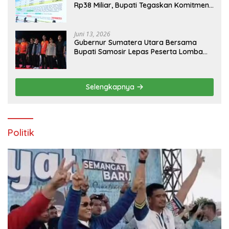
Rp38 Miliar, Bupati Tegaskan Komitmen
Pengelolaan Tepat Sasaran
Juni 13, 2026
Gubernur Sumatera Utara Bersama
Bupati Samosir Lepas Peserta Lomba
100K Trail of The Kings 2026
Selengkapnya
Politik