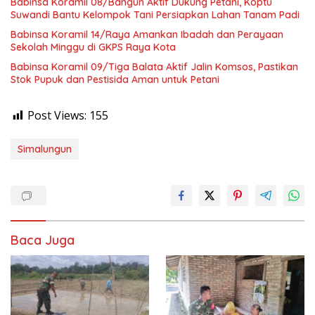
Babinsa Koramil 08/Bangun Aktif Dukung Petani, Koptu
Suwandi Bantu Kelompok Tani Persiapkan Lahan Tanam Padi
Babinsa Koramil 14/Raya Amankan Ibadah dan Perayaan
Sekolah Minggu di GKPS Raya Kota
Babinsa Koramil 09/Tiga Balata Aktif Jalin Komsos, Pastikan
Stok Pupuk dan Pestisida Aman untuk Petani
Post Views:
155
Simalungun
Baca Juga