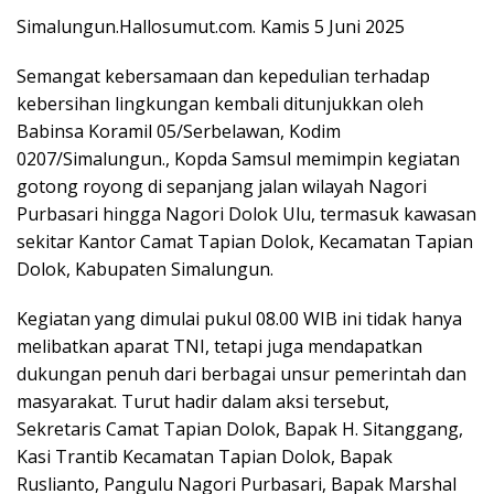
Simalungun.Hallosumut.com. Kamis 5 Juni 2025
Semangat kebersamaan dan kepedulian terhadap
kebersihan lingkungan kembali ditunjukkan oleh
Babinsa Koramil 05/Serbelawan, Kodim
0207/Simalungun., Kopda Samsul memimpin kegiatan
gotong royong di sepanjang jalan wilayah Nagori
Purbasari hingga Nagori Dolok Ulu, termasuk kawasan
sekitar Kantor Camat Tapian Dolok, Kecamatan Tapian
Dolok, Kabupaten Simalungun.
Kegiatan yang dimulai pukul 08.00 WIB ini tidak hanya
melibatkan aparat TNI, tetapi juga mendapatkan
dukungan penuh dari berbagai unsur pemerintah dan
masyarakat. Turut hadir dalam aksi tersebut,
Sekretaris Camat Tapian Dolok, Bapak H. Sitanggang,
Kasi Trantib Kecamatan Tapian Dolok, Bapak
Ruslianto, Pangulu Nagori Purbasari, Bapak Marshal