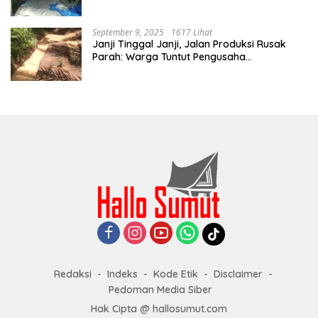
September 9, 2025
1617 Lihat
Janji Tinggal Janji, Jalan Produksi Rusak
Parah: Warga Tuntut Pengusaha
Bertanggung Jawab
Redaksi
Indeks
Kode Etik
Disclaimer
Pedoman Media Siber
Hak Cipta @ hallosumut.com