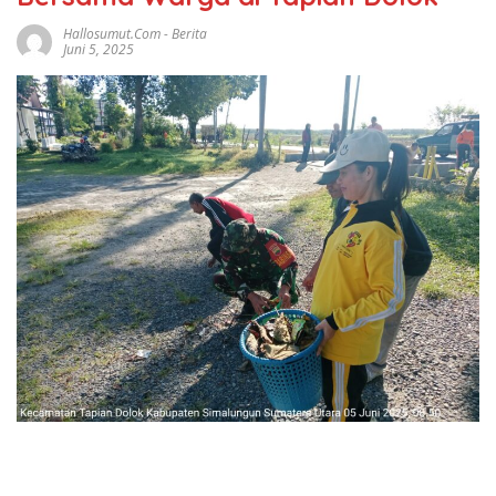
Hallosumut.com
-
Berita
Juni 5, 2025