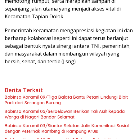
memotong rumput, serta merapikan sampah di
sepanjang jalan utama yang menjadi akses vital di
Kecamatan Tapian Dolok.
Pemerintah kecamatan mengapresiasi kegiatan ini dan
berharap kolaborasi seperti ini dapat terus berlanjut
sebagai bentuk nyata sinergi antara TNI, pemerintah,
dan masyarakat dalam membangun wilayah yang
bersih, sehat, dan tertib.(J.sng).
Berita Terkait
Babinsa Koramil 09/Tiga Balata Bantu Petani Lindungi Bibit
Padi dari Serangan Burung
Babinsa Koramil 05/Serbelawan Berikan Tali Asih kepada
Warga di Nagori Bandar Selamat
Babinsa Koramil 03/Siantar Selatan Jalin Komunikasi Sosial
dengan Peternak Kambing di Kampung Kruis