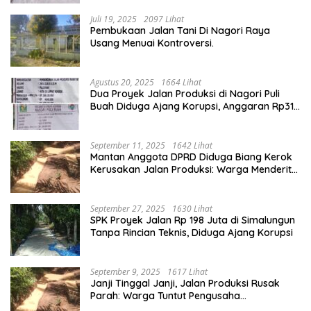
Juli 19, 2025
2097 Lihat
Pembukaan Jalan Tani Di Nagori Raya
Usang Menuai Kontroversi.
Agustus 20, 2025
1664 Lihat
Dua Proyek Jalan Produksi di Nagori Puli
Buah Diduga Ajang Korupsi, Anggaran Rp314
Juta Dipertanyakan
September 11, 2025
1642 Lihat
Mantan Anggota DPRD Diduga Biang Kerok
Kerusakan Jalan Produksi: Warga Menderita,
Hukum Tumpul?
September 27, 2025
1630 Lihat
SPK Proyek Jalan Rp 198 Juta di Simalungun
Tanpa Rincian Teknis, Diduga Ajang Korupsi
September 9, 2025
1617 Lihat
Janji Tinggal Janji, Jalan Produksi Rusak
Parah: Warga Tuntut Pengusaha
Bertanggung Jawab