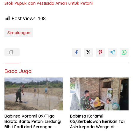
Stok Pupuk dan Pestisida Aman untuk Petani
Post Views:
108
Simalungun
Baca Juga
Babinsa Koramil 09/Tiga
Babinsa Koramil
Balata Bantu Petani Lindungi
05/Serbelawan Berikan Tali
Bibit Padi dari Serangan
Asih kepada Warga di
Burung
Nagori Bandar Selamat