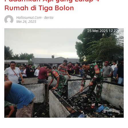
Rumah di Tiga Bolon
Hallosumut.com
-
Berita
Mei 26, 2025