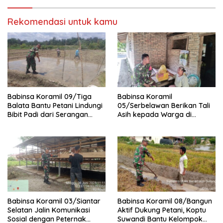
Rekomendasi untuk kamu
Babinsa Koramil 09/Tiga
Babinsa Koramil
Balata Bantu Petani Lindungi
05/Serbelawan Berikan Tali
Bibit Padi dari Serangan
Asih kepada Warga di
Burung
Nagori Bandar Selamat
Babinsa Koramil 03/Siantar
Babinsa Koramil 08/Bangun
Selatan Jalin Komunikasi
Aktif Dukung Petani, Koptu
Sosial dengan Peternak
Suwandi Bantu Kelompok