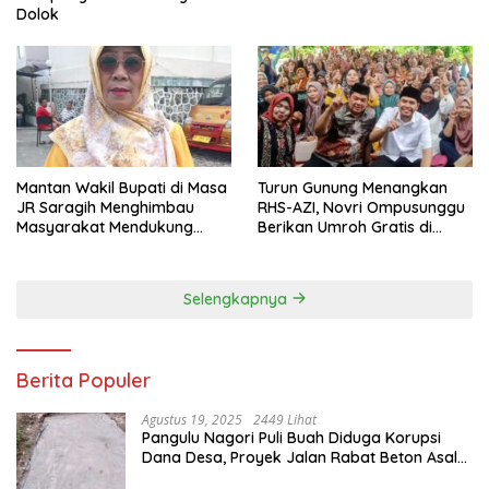
Dolok
Mantan Wakil Bupati di Masa
Turun Gunung Menangkan
JR Saragih Menghimbau
RHS-AZI, Novri Ompusunggu
Masyarakat Mendukung
Berikan Umroh Gratis di
RHS-AZI di Pilkada
Nagori Parbutaran
Selengkapnya
Berita Populer
Agustus 19, 2025
2449 Lihat
Pangulu Nagori Puli Buah Diduga Korupsi
Dana Desa, Proyek Jalan Rabat Beton Asal
Jadi