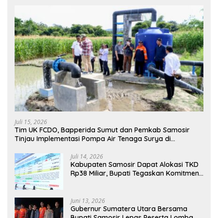
Juli 15, 2026
Tim UK FCDO, Bapperida Sumut dan Pemkab Samosir
Tinjau Implementasi Pompa Air Tenaga Surya di
Kabupaten Samosir
Juli 14, 2026
Kabupaten Samosir Dapat Alokasi TKD
Rp38 Miliar, Bupati Tegaskan Komitmen
Pengelolaan Tepat Sasaran
Juni 13, 2026
Gubernur Sumatera Utara Bersama
Bupati Samosir Lepas Peserta Lomba