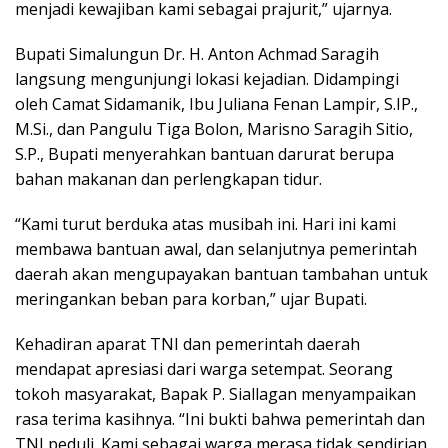
menjadi kewajiban kami sebagai prajurit,” ujarnya.
Bupati Simalungun Dr. H. Anton Achmad Saragih
langsung mengunjungi lokasi kejadian. Didampingi
oleh Camat Sidamanik, Ibu Juliana Fenan Lampir, S.IP.,
M.Si., dan Pangulu Tiga Bolon, Marisno Saragih Sitio,
S.P., Bupati menyerahkan bantuan darurat berupa
bahan makanan dan perlengkapan tidur.
“Kami turut berduka atas musibah ini. Hari ini kami
membawa bantuan awal, dan selanjutnya pemerintah
daerah akan mengupayakan bantuan tambahan untuk
meringankan beban para korban,” ujar Bupati.
Kehadiran aparat TNI dan pemerintah daerah
mendapat apresiasi dari warga setempat. Seorang
tokoh masyarakat, Bapak P. Siallagan menyampaikan
rasa terima kasihnya. “Ini bukti bahwa pemerintah dan
TNI peduli. Kami sebagai warga merasa tidak sendirian