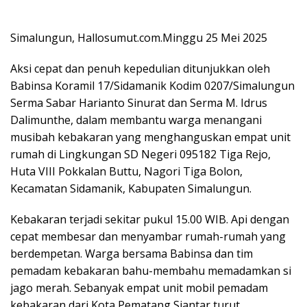
Simalungun, Hallosumut.com.Minggu 25 Mei 2025
Aksi cepat dan penuh kepedulian ditunjukkan oleh
Babinsa Koramil 17/Sidamanik Kodim 0207/Simalungun
Serma Sabar Harianto Sinurat dan Serma M. Idrus
Dalimunthe, dalam membantu warga menangani
musibah kebakaran yang menghanguskan empat unit
rumah di Lingkungan SD Negeri 095182 Tiga Rejo,
Huta VIII Pokkalan Buttu, Nagori Tiga Bolon,
Kecamatan Sidamanik, Kabupaten Simalungun.
Kebakaran terjadi sekitar pukul 15.00 WIB. Api dengan
cepat membesar dan menyambar rumah-rumah yang
berdempetan. Warga bersama Babinsa dan tim
pemadam kebakaran bahu-membahu memadamkan si
jago merah. Sebanyak empat unit mobil pemadam
kebakaran dari Kota Pematang Siantar turut