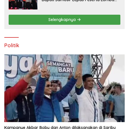
100K Trail of The Kings 2026
Selengkapnya
Politik
Kampanye Akbar Boby dan Anton dilaksanakan di Saribu