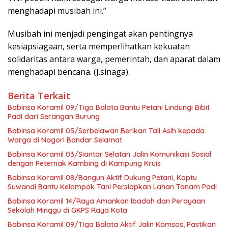
menghadapi musibah ini.”
Musibah ini menjadi pengingat akan pentingnya
kesiapsiagaan, serta memperlihatkan kekuatan
solidaritas antara warga, pemerintah, dan aparat dalam
menghadapi bencana. (J.sinaga).
Berita Terkait
Babinsa Koramil 09/Tiga Balata Bantu Petani Lindungi Bibit
Padi dari Serangan Burung
Babinsa Koramil 05/Serbelawan Berikan Tali Asih kepada
Warga di Nagori Bandar Selamat
Babinsa Koramil 03/Siantar Selatan Jalin Komunikasi Sosial
dengan Peternak Kambing di Kampung Kruis
Babinsa Koramil 08/Bangun Aktif Dukung Petani, Koptu
Suwandi Bantu Kelompok Tani Persiapkan Lahan Tanam Padi
Babinsa Koramil 14/Raya Amankan Ibadah dan Perayaan
Sekolah Minggu di GKPS Raya Kota
Babinsa Koramil 09/Tiga Balata Aktif Jalin Komsos, Pastikan