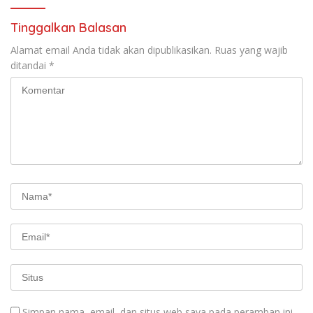
Tinggalkan Balasan
Alamat email Anda tidak akan dipublikasikan.
Ruas yang wajib
ditandai
*
Simpan nama, email, dan situs web saya pada peramban ini