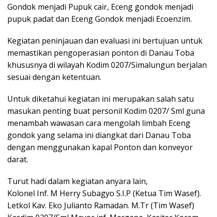
Gondok menjadi Pupuk cair, Eceng gondok menjadi
pupuk padat dan Eceng Gondok menjadi Ecoenzim.
Kegiatan peninjauan dan evaluasi ini bertujuan untuk
memastikan pengoperasian ponton di Danau Toba
khususnya di wilayah Kodim 0207/Simalungun berjalan
sesuai dengan ketentuan.
Untuk diketahui kegiatan ini merupakan salah satu
masukan penting buat personil Kodim 0207/ Sml guna
menambah wawasan cara mengolah limbah Eceng
gondok yang selama ini diangkat dari Danau Toba
dengan menggunakan kapal Ponton dan konveyor
darat.
Turut hadi dalam kegiatan anyara lain,
Kolonel Inf. M Herry Subagyo S.I.P (Ketua Tim Wasef).
Letkol Kav. Eko Julianto Ramadan. M.Tr (Tim Wasef)