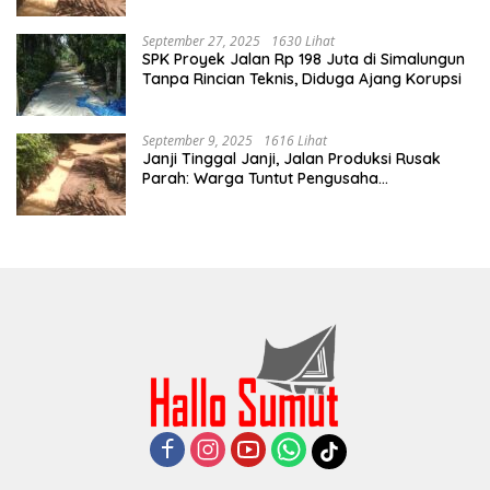
September 27, 2025
1630 Lihat
SPK Proyek Jalan Rp 198 Juta di Simalungun
Tanpa Rincian Teknis, Diduga Ajang Korupsi
September 9, 2025
1616 Lihat
Janji Tinggal Janji, Jalan Produksi Rusak
Parah: Warga Tuntut Pengusaha
Bertanggung Jawab