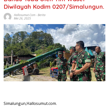
Diwilayah Kodim 0207/Simalungun.
Hallosumut.com
-
Berita
Mei 26, 2025
Simalungun,Hallosumut.com.