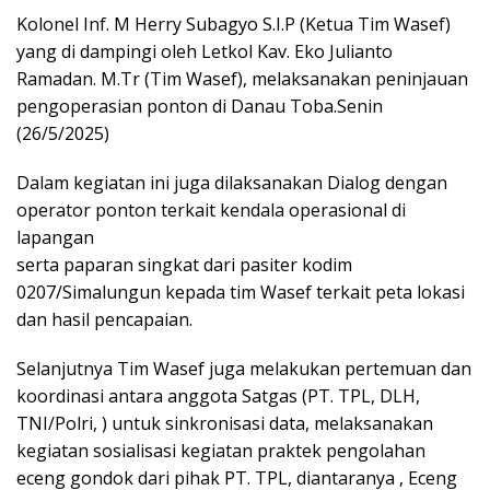
Kolonel Inf. M Herry Subagyo S.I.P (Ketua Tim Wasef)
yang di dampingi oleh Letkol Kav. Eko Julianto
Ramadan. M.Tr (Tim Wasef), melaksanakan peninjauan
pengoperasian ponton di Danau Toba.Senin
(26/5/2025)
Dalam kegiatan ini juga dilaksanakan Dialog dengan
operator ponton terkait kendala operasional di
lapangan
serta paparan singkat dari pasiter kodim
0207/Simalungun kepada tim Wasef terkait peta lokasi
dan hasil pencapaian.
Selanjutnya Tim Wasef juga melakukan pertemuan dan
koordinasi antara anggota Satgas (PT. TPL, DLH,
TNI/Polri, ) untuk sinkronisasi data, melaksanakan
kegiatan sosialisasi kegiatan praktek pengolahan
eceng gondok dari pihak PT. TPL, diantaranya , Eceng