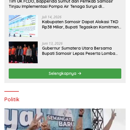
Tim UK FCDO, Bapperida Sumut dan Pemkab Samosir
Tinjau Implementasi Pompa Air Tenaga Surya di
Kabupaten Samosir
Juli 14, 2026
Kabupaten Samosir Dapat Alokasi TKD
Rp38 Miliar, Bupati Tegaskan Komitmen
Pengelolaan Tepat Sasaran
Juni 13, 2026
Gubernur Sumatera Utara Bersama
Bupati Samosir Lepas Peserta Lomba
100K Trail of The Kings 2026
Selengkapnya
Politik