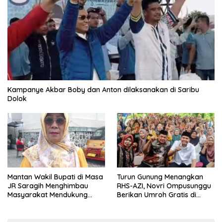
Kampanye Akbar Boby dan Anton dilaksanakan di Saribu
Dolok
Mantan Wakil Bupati di Masa
Turun Gunung Menangkan
JR Saragih Menghimbau
RHS-AZI, Novri Ompusunggu
Masyarakat Mendukung
Berikan Umroh Gratis di
RHS-AZI di Pilkada
Nagori Parbutaran