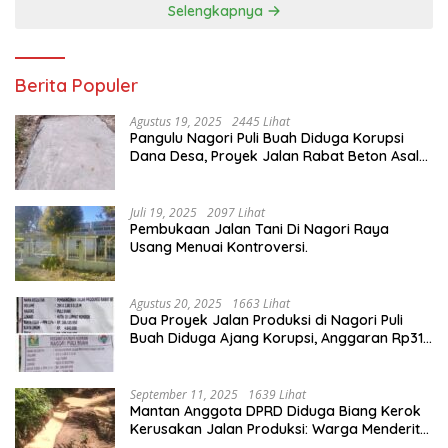
Selengkapnya
Berita Populer
Agustus 19, 2025
2445 Lihat
Pangulu Nagori Puli Buah Diduga Korupsi
Dana Desa, Proyek Jalan Rabat Beton Asal
Jadi
Juli 19, 2025
2097 Lihat
Pembukaan Jalan Tani Di Nagori Raya
Usang Menuai Kontroversi.
Agustus 20, 2025
1663 Lihat
Dua Proyek Jalan Produksi di Nagori Puli
Buah Diduga Ajang Korupsi, Anggaran Rp314
Juta Dipertanyakan
September 11, 2025
1639 Lihat
Mantan Anggota DPRD Diduga Biang Kerok
Kerusakan Jalan Produksi: Warga Menderita,
Hukum Tumpul?