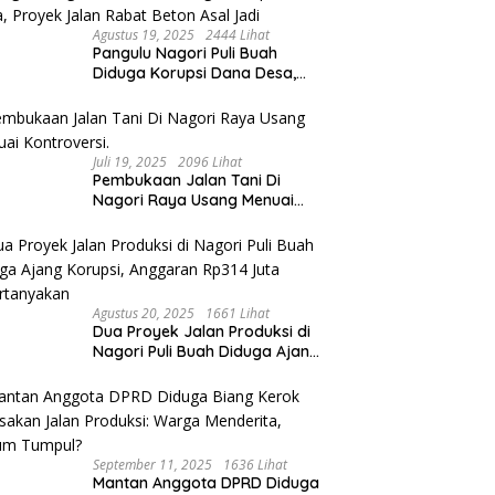
Agustus 19, 2025
2444 Lihat
Pangulu Nagori Puli Buah
Diduga Korupsi Dana Desa,
Proyek Jalan Rabat Beton Asal
Jadi
Juli 19, 2025
2096 Lihat
Pembukaan Jalan Tani Di
Nagori Raya Usang Menuai
Kontroversi.
Agustus 20, 2025
1661 Lihat
Dua Proyek Jalan Produksi di
Nagori Puli Buah Diduga Ajang
Korupsi, Anggaran Rp314 Juta
Dipertanyakan
September 11, 2025
1636 Lihat
Mantan Anggota DPRD Diduga