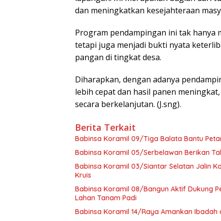
dan meningkatkan kesejahteraan masyara
Program pendampingan ini tak hanya 
tetapi juga menjadi bukti nyata keter
pangan di tingkat desa.
Diharapkan, dengan adanya pendamping
lebih cepat dan hasil panen meningka
secara berkelanjutan. (J.sng).
Berita Terkait
Babinsa Koramil 09/Tiga Balata Bantu Petan
Babinsa Koramil 05/Serbelawan Berikan Ta
Babinsa Koramil 03/Siantar Selatan Jalin 
Kruis
Babinsa Koramil 08/Bangun Aktif Dukung P
Lahan Tanam Padi
Babinsa Koramil 14/Raya Amankan Ibadah 