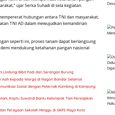
kat,” ujar Serka Suhadi di sela kegiatan.
mempererat hubungan antara TNI dan masyarakat,
libatan TNI AD dalam mewujudkan kemandirian
an seperti ini, proses tanam dapat berlangsung
t, demi mendukung ketahanan pangan nasional
i Lindungi Bibit Padi dari Serangan Burung
li Asih kepada Warga di Nagori Bandar Selamat
Komunikasi Sosial dengan Peternak Kambing di Kampung
etani, Koptu Suwandi Bantu Kelompok Tani Persiapkan
dan Perayaan Sekolah Minggu di GKPS Raya Kota