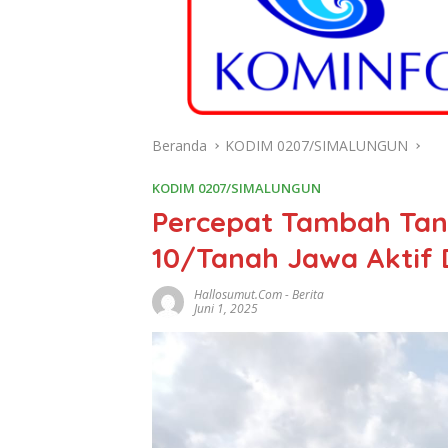
Beranda
KODIM 0207/SIMALUNGUN
KODIM 0207/SIMALUNGUN
Percepat Tambah Tan
10/Tanah Jawa Aktif
Hallosumut.com
-
Berita
Juni 1, 2025