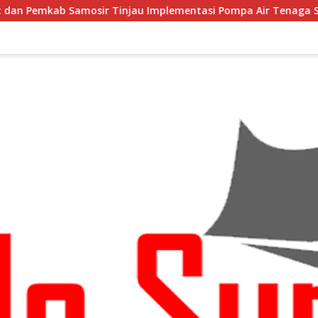
Tinjau Implementasi Pompa Air Tenaga Surya di Kabupaten S