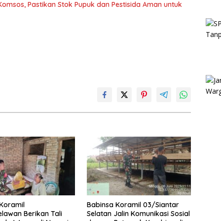
 Komsos, Pastikan Stok Pupuk dan Pestisida Aman untuk
Koramil
Babinsa Koramil 03/Siantar
lawan Berikan Tali
Selatan Jalin Komunikasi Sosial