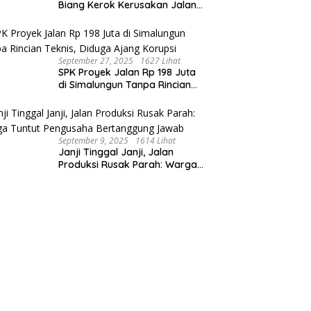
Biang Kerok Kerusakan Jalan
Produksi: Warga Menderita,
Hukum Tumpul?
September 27, 2025
1627 Lihat
SPK Proyek Jalan Rp 198 Juta
di Simalungun Tanpa Rincian
Teknis, Diduga Ajang Korupsi
September 9, 2025
1614 Lihat
Janji Tinggal Janji, Jalan
Produksi Rusak Parah: Warga
Tuntut Pengusaha Bertanggung
Jawab