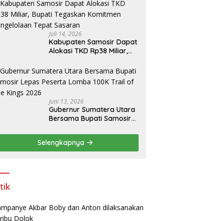
amosir
Juli 14, 2026
Kabupaten Samosir Dapat
Alokasi TKD Rp38 Miliar,
Bupati Tegaskan
Komitmen Pengelolaan
Tepat Sasaran
Juni 13, 2026
Gubernur Sumatera Utara
Bersama Bupati Samosir
Lepas Peserta Lomba
100K Trail of The Kings
Selengkapnya
2026
tik