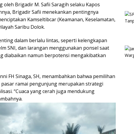
oleh Brigadir M. Safii Saragih selaku Kapos
nnya, Brigadir Safii menekankan pentingnya
 menciptakan Kamseltibcar (Keamanan, Keselamatan,
ilayah Saribu Dolok.
ing dalam berlalu lintas, seperti kelengkapan
elm SNI, dan larangan menggunakan ponsel saat
ring diabaikan namun berpotensi mengakibatkan
onni FH Sinaga, SH, menambahkan bahwa pemilihan
t pasar ramai pengunjung merupakan strategi
isasi. “Cuaca yang cerah juga mendukung
tambahnya.