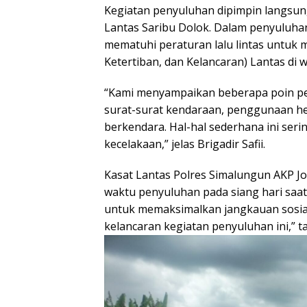
Kegiatan penyuluhan dipimpin langsung 
Lantas Saribu Dolok. Dalam penyuluha
mematuhi peraturan lalu lintas untuk
Ketertiban, dan Kelancaran) Lantas di w
“Kami menyampaikan beberapa poin pent
surat-surat kendaraan, penggunaan h
berkendara. Hal-hal sederhana ini se
kecelakaan,” jelas Brigadir Safii.
Kasat Lantas Polres Simalungun AKP J
waktu penyuluhan pada siang hari saa
untuk memaksimalkan jangkauan sosial
kelancaran kegiatan penyuluhan ini,” 