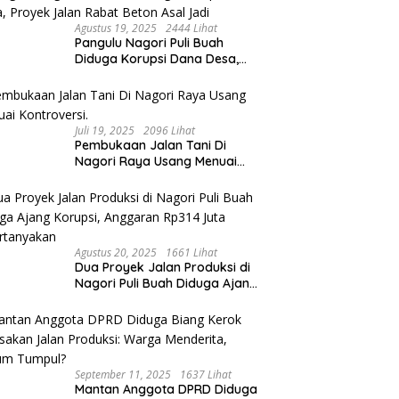
Agustus 19, 2025
2444 Lihat
Pangulu Nagori Puli Buah
Diduga Korupsi Dana Desa,
Proyek Jalan Rabat Beton Asal
Jadi
Juli 19, 2025
2096 Lihat
Pembukaan Jalan Tani Di
Nagori Raya Usang Menuai
Kontroversi.
Agustus 20, 2025
1661 Lihat
Dua Proyek Jalan Produksi di
Nagori Puli Buah Diduga Ajang
Korupsi, Anggaran Rp314 Juta
Dipertanyakan
September 11, 2025
1637 Lihat
Mantan Anggota DPRD Diduga