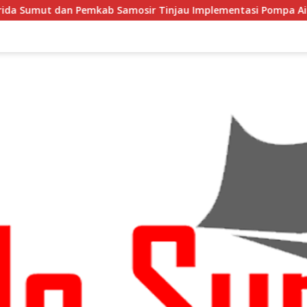
sir Tinjau Implementasi Pompa Air Tenaga Surya di Kabupat