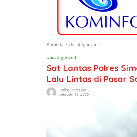
Beranda
Uncategorized
Uncategorized
Sat Lantas Polres Si
Lalu Lintas di Pasar 
Hallosumut.com
Februari 19, 2025