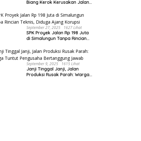
Biang Kerok Kerusakan Jalan
Produksi: Warga Menderita,
Hukum Tumpul?
September 27, 2025
1627 Lihat
SPK Proyek Jalan Rp 198 Juta
di Simalungun Tanpa Rincian
Teknis, Diduga Ajang Korupsi
September 9, 2025
1615 Lihat
Janji Tinggal Janji, Jalan
Produksi Rusak Parah: Warga
Tuntut Pengusaha Bertanggung
Jawab