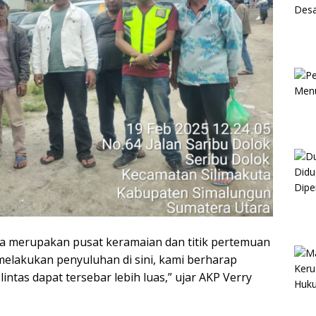
na merupakan pusat keramaian dan titik pertemuan
elakukan penyuluhan di sini, kami berharap
intas dapat tersebar lebih luas,” ujar AKP Verry