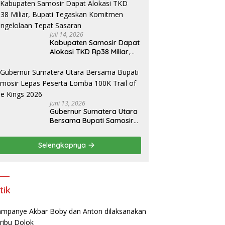
amosir
Juli 14, 2026
Kabupaten Samosir Dapat
Alokasi TKD Rp38 Miliar,
Bupati Tegaskan
Komitmen Pengelolaan
Tepat Sasaran
Juni 13, 2026
Gubernur Sumatera Utara
Bersama Bupati Samosir
Lepas Peserta Lomba
100K Trail of The Kings
Selengkapnya
2026
tik