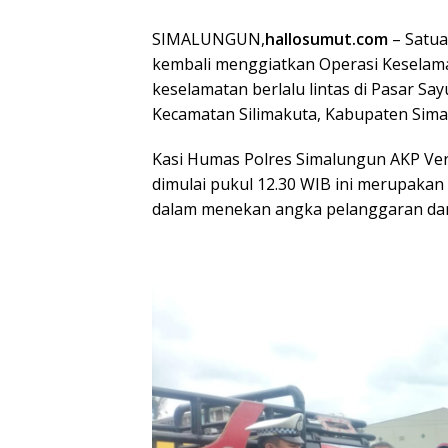
SIMALUNGUN,
hallosumut.com
– Satua
kembali menggiatkan Operasi Kesela
keselamatan berlalu lintas di Pasar Sa
Kecamatan Silimakuta, Kabupaten Sima
Kasi Humas Polres Simalungun AKP Ve
dimulai pukul 12.30 WIB ini merupakan
dalam menekan angka pelanggaran dan k