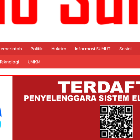
Pemerintah
Politik
Hukrim
Informasi SUMUT
Sosial
Teknologi
UMKM