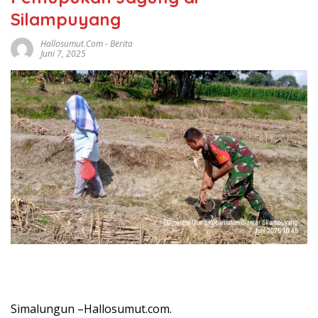
Silampuyang
Hallosumut.com
-
Berita
Juni 7, 2025
Simalungun –Hallosumut.com.