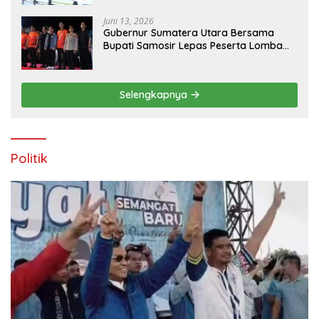
Juni 13, 2026
Gubernur Sumatera Utara Bersama
Bupati Samosir Lepas Peserta Lomba
100K Trail of The Kings 2026
Selengkapnya
Politik