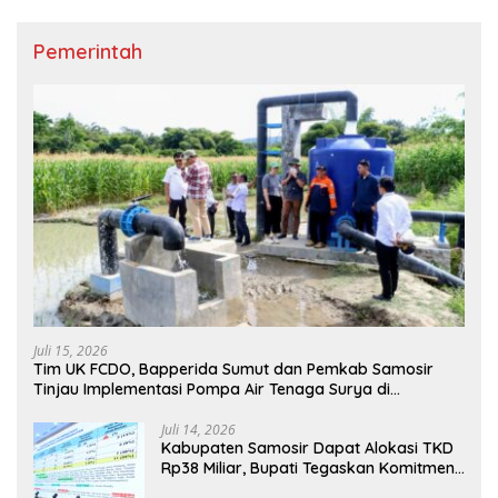
Pemerintah
Juli 15, 2026
Tim UK FCDO, Bapperida Sumut dan Pemkab Samosir
Tinjau Implementasi Pompa Air Tenaga Surya di
Kabupaten Samosir
Juli 14, 2026
Kabupaten Samosir Dapat Alokasi TKD
Rp38 Miliar, Bupati Tegaskan Komitmen
Pengelolaan Tepat Sasaran