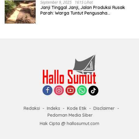
September 9, 2025
1615 Lihat
Janji Tinggal Janji, Jalan Produksi Rusak
Parah: Warga Tuntut Pengusaha
Bertanggung Jawab
Redaksi
Indeks
Kode Etik
Disclaimer
Pedoman Media Siber
Hak Cipta @ hallosumut.com