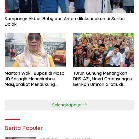
Kampanye Akbar Boby dan Anton dilaksanakan di Saribu
Dolok
Mantan Wakil Bupati di Masa
Turun Gunung Menangkan
JR Saragih Menghimbau
RHS-AZI, Novri Ompusunggu
Masyarakat Mendukung
Berikan Umroh Gratis di
RHS-AZI di Pilkada
Nagori Parbutaran
Selengkapnya
Berita Populer